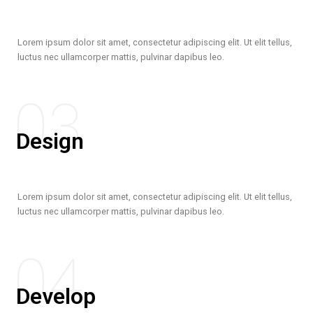
Lorem ipsum dolor sit amet, consectetur adipiscing elit. Ut elit tellus,
luctus nec ullamcorper mattis, pulvinar dapibus leo.
03
Design
Lorem ipsum dolor sit amet, consectetur adipiscing elit. Ut elit tellus,
luctus nec ullamcorper mattis, pulvinar dapibus leo.
04
Develop