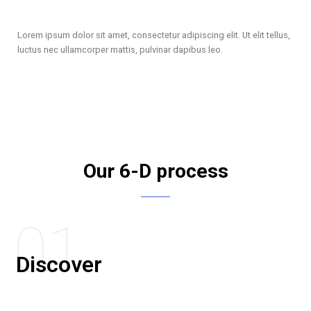
Lorem ipsum dolor sit amet, consectetur adipiscing elit. Ut elit tellus,
luctus nec ullamcorper mattis, pulvinar dapibus leo.
Our 6-D process
01
Discover