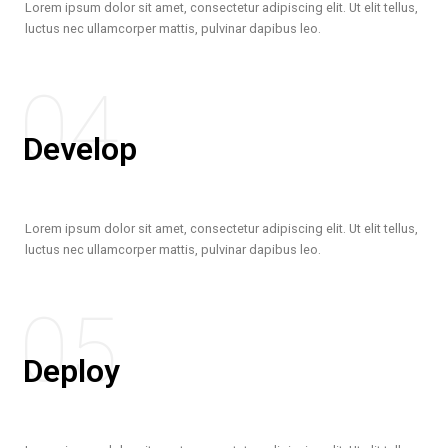
Lorem ipsum dolor sit amet, consectetur adipiscing elit. Ut elit tellus,
luctus nec ullamcorper mattis, pulvinar dapibus leo.
04
Develop
Lorem ipsum dolor sit amet, consectetur adipiscing elit. Ut elit tellus,
luctus nec ullamcorper mattis, pulvinar dapibus leo.
05
Deploy