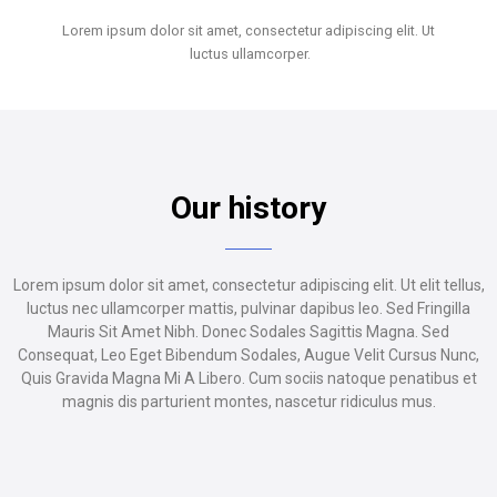
Lorem ipsum dolor sit amet, consectetur adipiscing elit. Ut
luctus ullamcorper.
Our history
Lorem ipsum dolor sit amet, consectetur adipiscing elit. Ut elit tellus,
luctus nec ullamcorper mattis, pulvinar dapibus leo. Sed Fringilla
Mauris Sit Amet Nibh. Donec Sodales Sagittis Magna. Sed
Consequat, Leo Eget Bibendum Sodales, Augue Velit Cursus Nunc,
Quis Gravida Magna Mi A Libero. Cum sociis natoque penatibus et
magnis dis parturient montes, nascetur ridiculus mus.