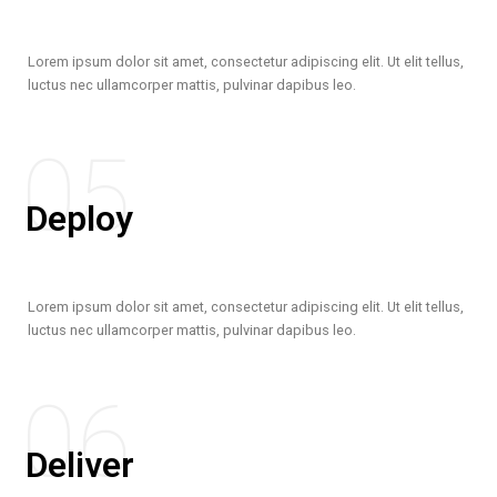
Lorem ipsum dolor sit amet, consectetur adipiscing elit. Ut elit tellus,
luctus nec ullamcorper mattis, pulvinar dapibus leo.
05
Deploy
Lorem ipsum dolor sit amet, consectetur adipiscing elit. Ut elit tellus,
luctus nec ullamcorper mattis, pulvinar dapibus leo.
06
Deliver