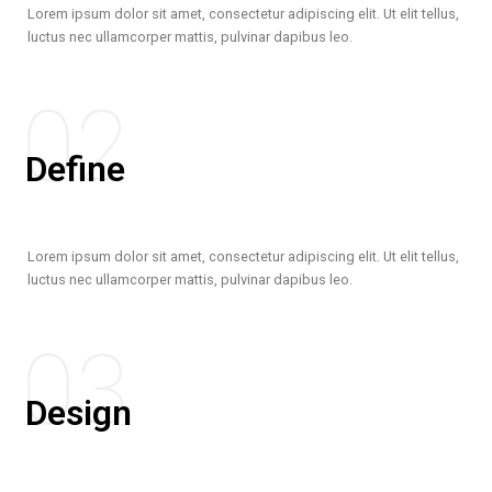
Lorem ipsum dolor sit amet, consectetur adipiscing elit. Ut elit tellus,
luctus nec ullamcorper mattis, pulvinar dapibus leo.
02
Define
Lorem ipsum dolor sit amet, consectetur adipiscing elit. Ut elit tellus,
luctus nec ullamcorper mattis, pulvinar dapibus leo.
03
Design