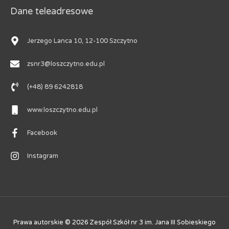
Dane teleadresowe
Jerzego Lanca 10, 12-100 Szczytno
zsnr3@loszczytno.edu.pl
(+48) 89 6242818
www.loszczytno.edu.pl
Facebook
Instagram
Prawa autorskie © 2026
Zespół Szkół nr 3 im. Jana III Sobieskiego