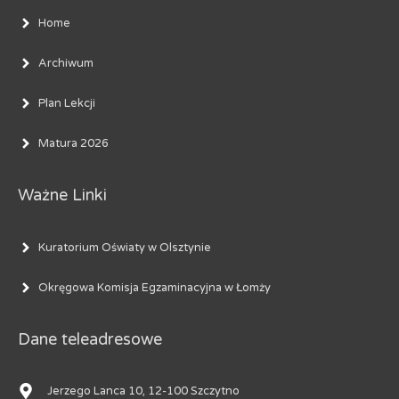
Home
Archiwum
Plan Lekcji
Matura 2026
Ważne Linki
Kuratorium Oświaty w Olsztynie
Okręgowa Komisja Egzaminacyjna w Łomży
Dane teleadresowe
Jerzego Lanca 10, 12-100 Szczytno