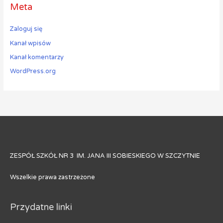
Meta
Zaloguj się
Kanał wpisów
Kanał komentarzy
WordPress.org
ZESPÓŁ SZKÓŁ NR 3 IM. JANA III SOBIESKIEGO W SZCZYTNIE
Wszelkie prawa zastrzeżone
Przydatne linki