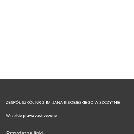
ZESPÓŁ SZKÓŁ NR 3 IM. JANA III SOBIESKIEGO W SZCZYTNIE
Wszelkie prawa zastrzeżone
Przydatne linki