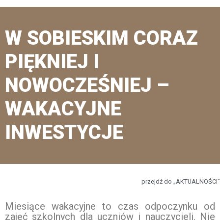
W SOBIESKIM CORAZ
PIĘKNIEJ I
NOWOCZEŚNIEJ –
WAKACYJNE
INWESTYCJE
przejdź do „AKTUALNOŚCI”
Miesiące wakacyjne to czas odpoczynku od
zajęć szkolnych dla uczniów i nauczycieli. Nie