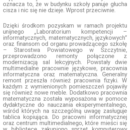
oznacza to, że w budynku szkoły panuje głucha
cisza i nic się nie dzieje. Wprost przeciwnie.
Dzięki środkom pozyskam w ramach projektu
unijnego „Laboratorium kompetencji –
informatycznych, matematycznych, językowych”
oraz finansom od organu prowadzącego szkołę
– Starostwa Powiatowego w Szczytnie,
przeprowadzono remonty połączone z
modernizacją sal lekcyjnych. Powstały dwie
multimedialne pracownie językowe, pracownia
informatyczna oraz matematyczna. Generalny
remont przeszła również pracownia fizyki. W
każdym z wymienionych pomieszczeń pojawiły
się również nowe meble. Dodatkowo pracownia
matematyczna została wyposażona w pomoce
dydaktyczne do nauczania eksperymentalnego,
wśród których na szczególną uwagę zasługuje
tablica kopiująca. Do pracowni informatycznej
oraz centrum multimedialnego, które mieści się
w bibliotece zakupiono sprzęt komputerowy