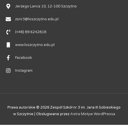
Jerzego Lanca 10, 12-100 Szczytno
zsnr3@loszczytno.edu.pl
(+48) 89 6242818
www.loszczytno.edu.pl
Facebook
Instagram
Prawa autorskie © 2026
Zespół Szkół nr 3 im. Jana III Sobieskiego
w Szczytnie
| Obsługiwane przez
Astra Motyw WordPressa