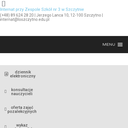
Internat przy Zespole Szkół nr 3 w Szczytnie
(+48) 89 624 28 20 | Jerzego Lanca 10, 12-100 Szczytno |
internat@loszczytno.edu.pl
MENU
dziennik
elektroniczny
konsultacje
nauczycieli
oferta zajęć
pozalekcyjnych
wykaz