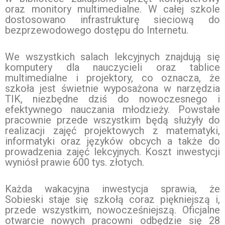
oraz monitory multimedialne. W całej szkole
dostosowano infrastrukturę sieciową do
bezprzewodowego dostępu do Internetu.
We wszystkich salach lekcyjnych znajdują się
komputery dla nauczycieli oraz tablice
multimedialne i projektory, co oznacza, że
szkoła jest świetnie wyposażona w narzędzia
TIK, niezbędne dziś do nowoczesnego i
efektywnego nauczania młodzieży. Powstałe
pracownie przede wszystkim będą służyły do
realizacji zajęć projektowych z matematyki,
informatyki oraz języków obcych a także do
prowadzenia zajęć lekcyjnych. Koszt inwestycji
wyniósł prawie 600 tys. złotych.
Każda wakacyjna inwestycja sprawia, że
Sobieski staje się szkołą coraz piękniejszą i,
przede wszystkim, nowocześniejszą. Oficjalne
otwarcie nowych pracowni odbędzie się 28