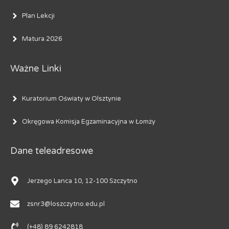
Plan Lekcji
Matura 2026
Ważne Linki
Kuratorium Oświaty w Olsztynie
Okręgowa Komisja Egzaminacyjna w Łomży
Dane teleadresowe
Jerzego Lanca 10, 12-100 Szczytno
zsnr3@loszczytno.edu.pl
(+48) 89 6242818