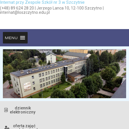
Internat przy Zespole Szkół nr 3 w Szczytnie
(+48) 89 624 28 20 | Jerzego Lanca 10, 12-100 Szczytno |
internat@loszczytno.edu.pl
MENU
dziennik
elektroniczny
oferta zajęć