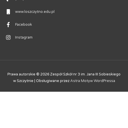
www.loszczytno.edu.pl
Facebook
Instagram
Prawa autorskie © 2026
Zespół Szkół nr 3 im. Jana III Sobieskiego
w Szczytnie
| Obsługiwane przez
Astra Motyw WordPressa