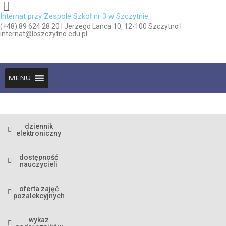
Internat przy Zespole Szkół nr 3 w Szczytnie
(+48) 89 624 28 20 | Jerzego Lanca 10, 12-100 Szczytno |
internat@loszczytno.edu.pl
MENU
dziennik
elektroniczny
dostępność
nauczycieli
oferta zajęć
pozalekcyjnych
wykaz