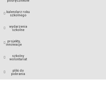
podręczników
kalendarz roku
szkolnego
wydarzenia
szkolne
projekty,
innowacje
szkolny
wolontariat
pliki do
pobrania