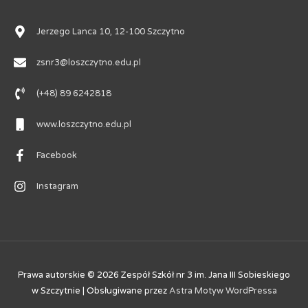
Jerzego Lanca 10, 12-100 Szczytno
zsnr3@loszczytno.edu.pl
(+48) 89 6242818
www.loszczytno.edu.pl
Facebook
Instagram
Prawa autorskie © 2026
Zespół Szkół nr 3 im. Jana III Sobieskiego
w Szczytnie
| Obsługiwane przez
Astra Motyw WordPressa