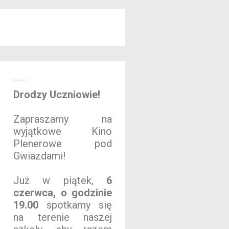
Sobiechowe KINO PLENEROWE
Drodzy Uczniowie!
Zapraszamy na
wyjątkowe Kino
Plenerowe pod
Gwiazdami!
Już w piątek,
6
czerwca, o godzinie
19.00
spotkamy się
na terenie naszej