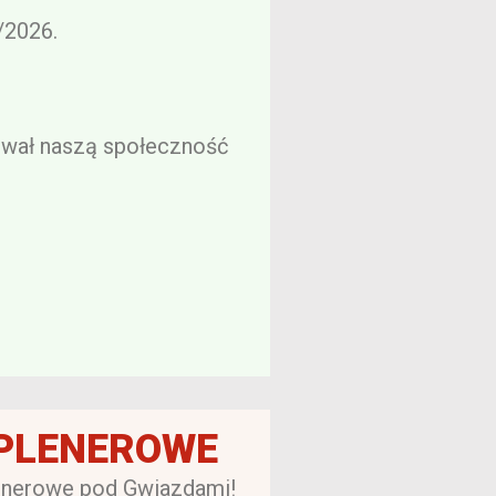
/2026.
ował naszą społeczność
 PLENEROWE
enerowe pod Gwiazdami!