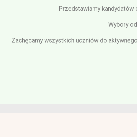
Przedstawiamy kandydatów d
Wybory od
Zachęcamy wszystkich uczniów do aktywnego u