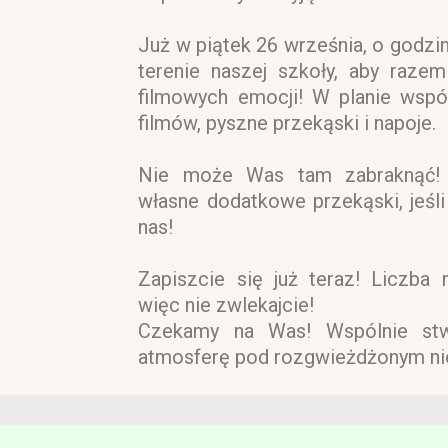
Już w piątek 26 września, o godzi
terenie naszej szkoły, aby raze
filmowych emocji! W planie wspó
filmów, pyszne przekąski i napoje.
Nie może Was tam zabraknąć! 
własne dodatkowe przekąski, jeśli
nas!
Zapiszcie się już teraz! Liczba 
więc nie zwlekajcie!
Czekamy na Was! Wspólnie stw
atmosferę pod rozgwieżdżonym n