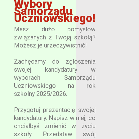
Wybory
Samorządu
Uczniowskiego!
Masz dużo pomysłów
związanych z Twoją szkołą?
Możesz je urzeczywistnić!
Zachęcamy do zgłoszenia
swojej kandydatury w
wyborach Samorządu
Uczniowskiego na rok
szkolny 2025/2026.
Przygotuj prezentację swojej
kandydatury. Napisz w niej, co
chciałbyś zmienić w życiu
szkoły. Przedstaw swój