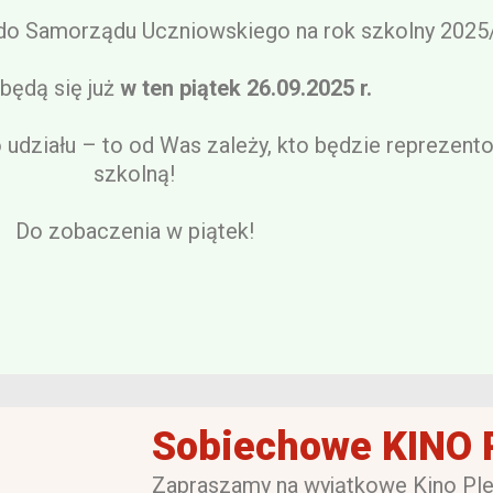
o Samorządu Uczniowskiego na rok szkolny 2025
będą się już
w ten piątek 26.09.2025 r.
działu – to od Was zależy, kto będzie reprezent
szkolną!
Do zobaczenia w piątek!
Sobiechowe KINO
Zapraszamy na wyjątkowe Kino Pl