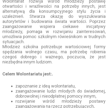
Wolontariat rozwija wśród młodzieży postawę
otwartości i wrażliwości na potrzeby innych, jest
alternatywą dla konsumpcyjnego stylu życia i
uzależnień. Stwarza okazję do wyszukiwania
autorytetów i budowania świata wartości. Poprzez
zaangażowanie wspiera ciekawe inicjatywy
młodzieży, pomaga w rozwijaniu zainteresowań,
umożliwia pomoc szkolnym rówieśnikom w trudnych
sytuacjach.
Młodzież szkolna potrzebuje wartościowej formy
spędzania wolnego czasu, ma potrzebę robienia
czegoś dobrego i ważnego, poczucia, że jest
niezbędna innym ludziom.
Celem Wolontariatu jest:.
zapoznanie z ideą wolontariatu,
zaangażowanie ludzi młodych do świadomej,
dobrowolnej i nieodpłatnej pomocy innym,
rozwijanie wśród młodzieży postawy
zaangażowania na rzecz potrzebujących,