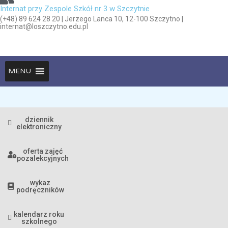
Internat przy Zespole Szkół nr 3 w Szczytnie
(+48) 89 624 28 20 | Jerzego Lanca 10, 12-100 Szczytno |
internat@loszczytno.edu.pl
MENU
dziennik
elektroniczny
oferta zajęć
pozalekcyjnych
wykaz
podręczników
kalendarz roku
szkolnego