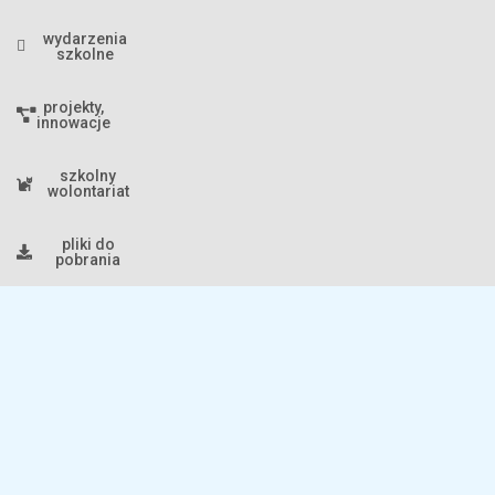
wydarzenia
szkolne
projekty,
innowacje
szkolny
wolontariat
pliki do
pobrania