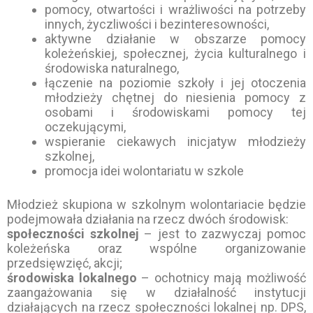
pomocy, otwartości i wrażliwości na potrzeby
innych, życzliwości i bezinteresowności,
aktywne działanie w obszarze pomocy
koleżeńskiej, społecznej, życia kulturalnego i
środowiska naturalnego,
łączenie na poziomie szkoły i jej otoczenia
młodzieży chętnej do niesienia pomocy z
osobami i środowiskami pomocy tej
oczekującymi,
wspieranie ciekawych inicjatyw młodzieży
szkolnej,
promocja idei wolontariatu w szkole
Młodzież skupiona w szkolnym wolontariacie będzie
podejmowała działania na rzecz dwóch środowisk:
społeczności szkolnej
– jest to zazwyczaj pomoc
koleżeńska oraz wspólne organizowanie
przedsięwzięć, akcji;
środowiska lokalnego
– ochotnicy mają możliwość
zaangażowania się w działalność instytucji
działających na rzecz społeczności lokalnej np. DPS,