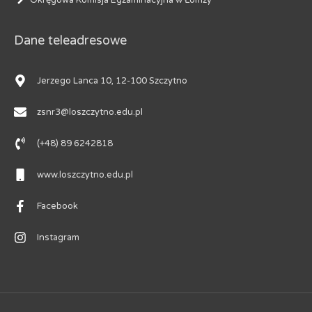
Dane teleadresowe
Jerzego Lanca 10, 12-100 Szczytno
zsnr3@loszczytno.edu.pl
(+48) 89 6242818
www.loszczytno.edu.pl
Facebook
Instagram