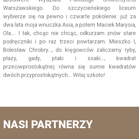
Warszawskiego. Do szczycieńskiego liceum
wybierze się na pewno i czwarte pokolenie: już za
dwa lata moja wnuczka Asia, a potem Maciek Marysia,
Ola…. I tak, chcąc nie chcąc, odkurzam znów stare
podręczniki i po raz trzeci powtarzam: Mieszko I,
Bolesław Chrobry…, do kręgowców zaliczamy ryby,
płazy, gady, ptaki i ssaki…, kwadrat
przeciwprostokątnej równa się sumie kwadratów
dwóch przyprostokątnych… Witaj szkoło!
NASI PARTNERZY