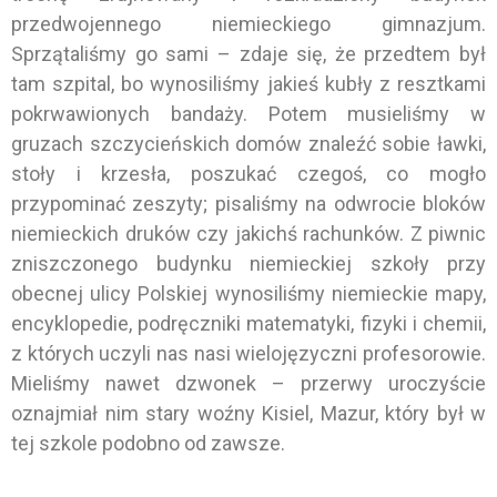
przedwojennego niemieckiego gimnazjum.
Sprzątaliśmy go sami – zdaje się, że przedtem był
tam szpital, bo wynosiliśmy jakieś kubły z resztkami
pokrwawionych bandaży. Potem musieliśmy w
gruzach szczycieńskich domów znaleźć sobie ławki,
stoły i krzesła, poszukać czegoś, co mogło
przypominać zeszyty; pisaliśmy na odwrocie bloków
niemieckich druków czy jakichś rachunków. Z piwnic
zniszczonego budynku niemieckiej szkoły przy
obecnej ulicy Polskiej wynosiliśmy niemieckie mapy,
encyklopedie, podręczniki matematyki, fizyki i chemii,
z których uczyli nas nasi wielojęzyczni profesorowie.
Mieliśmy nawet dzwonek – przerwy uroczyście
oznajmiał nim stary woźny Kisiel, Mazur, który był w
tej szkole podobno od zawsze.