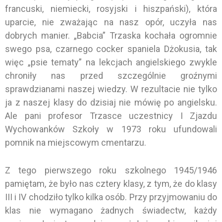
francuski, niemiecki, rosyjski i hiszpański), która
uparcie, nie zważając na nasz opór, uczyła nas
dobrych manier. „Babcia” Trzaska kochała ogromnie
swego psa, czarnego cocker spaniela Dżokusia, tak
więc „psie tematy” na lekcjach angielskiego zwykle
chroniły nas przed szczególnie groźnymi
sprawdzianami naszej wiedzy. W rezultacie nie tylko
ja z naszej klasy do dzisiaj nie mówię po angielsku.
Ale pani profesor Trzasce uczestnicy I Zjazdu
Wychowanków Szkoły w 1973 roku ufundowali
pomnik na miejscowym cmentarzu.
Z tego pierwszego roku szkolnego 1945/1946
pamiętam, że było nas cztery klasy, z tym, że do klasy
III i IV chodziło tylko kilka osób. Przy przyjmowaniu do
klas nie wymagano żadnych świadectw, każdy