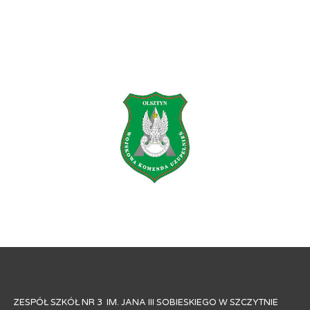
ZESPÓŁ SZKÓŁ NR 3 IM. JANA III SOBIESKIEGO W SZCZYTNIE