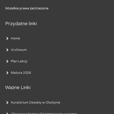
Wszelkie prawa zastrzeżone
Przydatne linki
Home
Archiwum
Plan Lekcji
Matura 2026
Ważne Linki
Kuratorium Oświaty w Olsztynie
Okręgowa Komisja Egzaminacyjna w Łomży