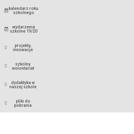
kalendarz roku
szkolnego
wydarzenia
szkolne 19/20
projekty,
innowacje
szkolny
wolontariat
dydaktyka w
naszej szkole
pliki do
pobrania