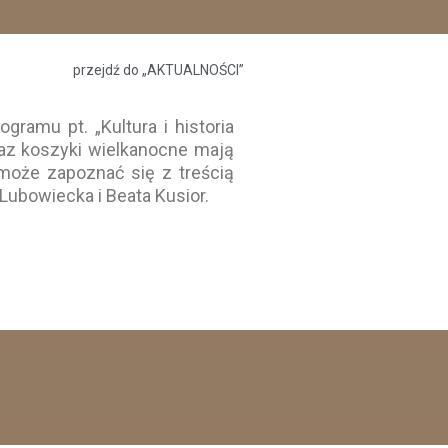
przejdź do „AKTUALNOŚCI”
ramu pt. „Kultura i historia
oraz koszyki wielkanocne mają
oże zapoznać się z treścią
Lubowiecka i Beata Kusior.