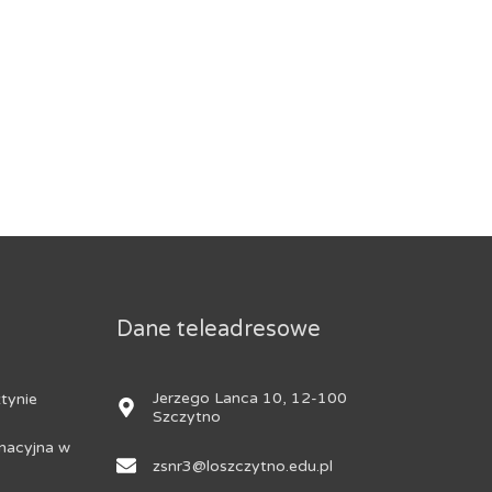
Dane teleadresowe
Jerzego Lanca 10, 12-100
tynie
Szczytno
nacyjna w
zsnr3@loszczytno.edu.pl