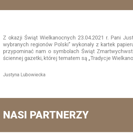
Z okazji Świąt Wielkanocnych 23.04.2021 r. Pani Jus
wybranych regionów Polski” wykonały z kartek papieru
przypominać nam o symbolach Świąt Zmartwychwstan
ściennej gazetki, której tematem są „Tradycje Wielkan
Justyna Lubowiecka
NASI PARTNERZY