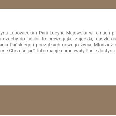
tyna Lubowiecka i Pani Lucyna Majewska w ramach prog
 ozdoby do jadalni. Kolorowe jajka, zajączki, ptaszki 
ia Pańskiego i początkach nowego życia. Młodzież m
ocne Chrześcijan”. Informacje opracowały Panie Justyna 