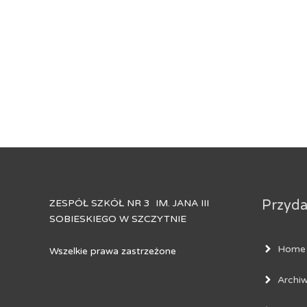
ZESPÓŁ SZKÓŁ NR 3 IM. JANA III
Przydat
SOBIESKIEGO W SZCZYTNIE
Home
Wszelkie prawa zastrzeżone
Archi