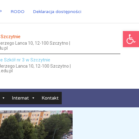
P
RODO
Deklaracja dostępności
Ot
 Szczytnie
 Jerzego Lanca 10, 12-100 Szczytno |
u.pl
le Szkół nr 3 w Szczytnie
 Jerzego Lanca 10, 12-100 Szczytno |
.edu.pl
Internat
Kontakt