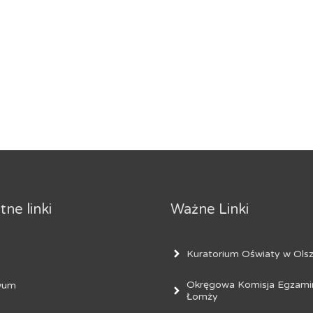
ne linki
Ważne Linki
Kuratorium Oświaty w Olsz
Okręgowa Komisja Egzami
wum
Łomży