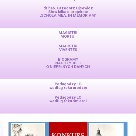
dr hab. Grzegorz Ojcewicz
Słów kilka o projekcie
„SCHOLA MEA. IN MEMORIAM”
MAGISTRI
MORTUI
MAGISTRI
VIVENTES
BIOGRAMY
NAUCZYCIELI
O NIEPEŁNYCH DANYCH
Pedagodzy LO
według roku urodzin
Pedagodzy LO
według roku śmierci