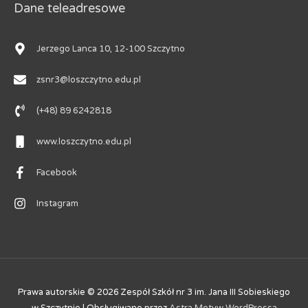
Dane teleadresowe
Jerzego Lanca 10, 12-100 Szczytno
zsnr3@loszczytno.edu.pl
(+48) 89 6242818
www.loszczytno.edu.pl
Facebook
Instagram
Prawa autorskie © 2026
Zespół Szkół nr 3 im. Jana III Sobieskiego