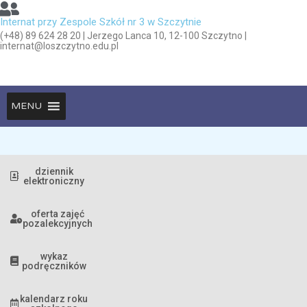
Internat przy Zespole Szkół nr 3 w Szczytnie
(+48) 89 624 28 20 | Jerzego Lanca 10, 12-100 Szczytno |
internat@loszczytno.edu.pl
MENU
dziennik
elektroniczny
oferta zajęć
pozalekcyjnych
wykaz
podręczników
kalendarz roku