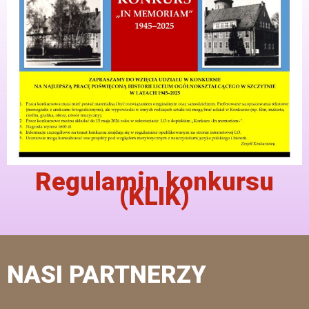
Regulamin konkursu
(KLIK)
NASI PARTNERZY