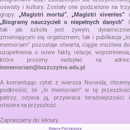
oświaty i kultury. Zostały one podzielone na trzy
grupy:
„Magistri mortui”
,
„Magistri viventes”
„Biogramy nauczycieli o niepełnych danych”
. 
tak jak szkoła jest żywym, dynamicznie
zmieniającym się organizmem, tak i publikacja „In
memoriam” pozostaje otwarta, ciągle możliwa do
uzupełnienia o nowe fakty, relacje, wspomnienia,
które prosimy nadsyłać na adres:
inmemoriam@loszczytno.edu.pl
.
A komentując cytat z wiersza Norwida, chcemy
podkreślić, że „In memoriam” w tę przeszłość
patrzy, ożywia ją, przywraca teraźniejszości i
otwiera na przyszłość.
Zapraszamy do lektury.
Ginące Pióropusze