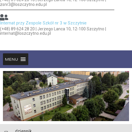
zsnr3@loszczytno.edu.pl
Internat przy Zespole Szkół nr 3 w Szczytnie
(+48) 89 624 28 20 | Jerzego Lanca 10, 12-100 Szczytno |
internat@loszczytno.edu.pl
MENU
dziennik