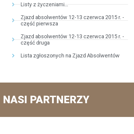
Listy z życzeniami...
Zjazd absolwentów 12-13 czerwca 2015 r. -
część pierwsza
Zjazd absolwentów 12-13 czerwca 2015 r. -
część druga
Lista zgłoszonych na Zjazd Absolwentów
NASI PARTNERZY