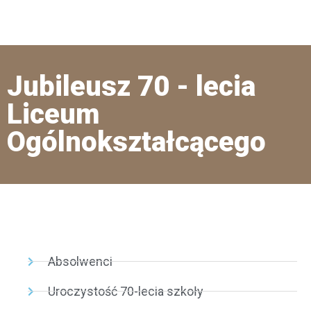
Jubileusz 70 - lecia
Liceum
Ogólnokształcącego
Absolwenci
Uroczystość 70-lecia szkoły