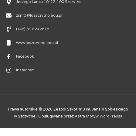
Jerzego Lanca 10, 12-100 Szczytno
zsnr3@loszczytno.edu.pl
(+48) 89 6242818
www.loszczytno.edu.pl
Facebook
Instagram
Prawa autorskie © 2026
Zespół Szkół nr 3 im. Jana III Sobieskiego
w Szczytnie
| Obsługiwane przez
Astra Motyw WordPressa