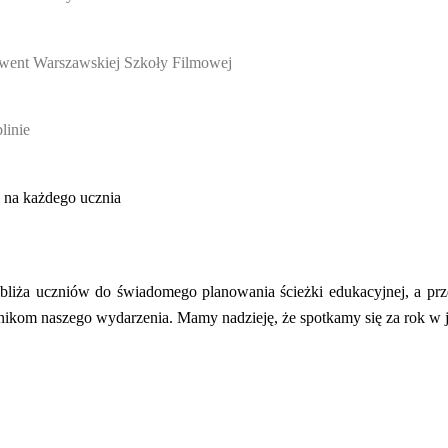
olwent Warszawskiej Szkoły Filmowej
linie
 na każdego ucznia
liża uczniów do świadomego planowania ścieżki edukacyjnej, a prze
nikom naszego wydarzenia. Mamy nadzieję, że spotkamy się za rok w j