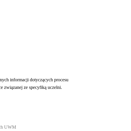
ennych informacji dotyczących procesu
e związanej ze specyfiką uczelni.
nych UWM