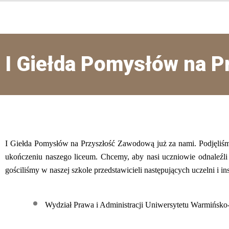
I Giełda Pomysłów na 
I Giełda Pomysłów na Przyszłość Zawodową już za nami. Podjęliśm
ukończeniu naszego liceum. Chcemy, aby nasi uczniowie odnaleźli
gościliśmy w naszej szkole przedstawicieli następujących uczelni i ins
Wydział Prawa i Administracji Uniwersytetu Warmińsk