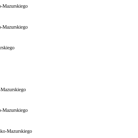
o-Mazurskiego
o-Mazurskiego
rskiego
-Mazurskiego
o-Mazurskiego
ńsko-Mazurskiego