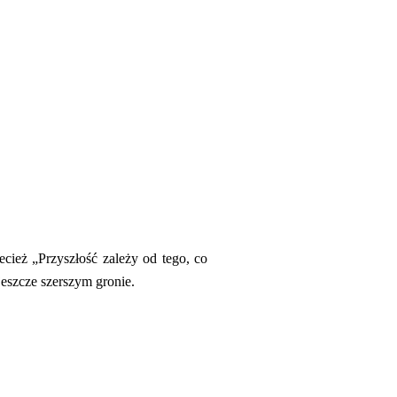
cież „Przyszłość zależy od tego, co
eszcze szerszym gronie.