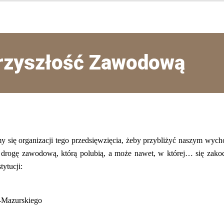
Przyszłość Zawodową
y się organizacji tego przedsięwzięcia, żeby przybliżyć naszym wy
 drogę zawodową, którą polubią, a może nawet, w której… się zakoc
tytucji:
o-Mazurskiego