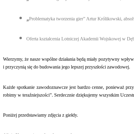
„
Problematyka tworzenia gier” Artur Królikowski, abs
Oferta kształcenia Lotniczej Akademii Wojskowej w Dęb
Wierzymy, że nasze wspólne działania będą miały pozytywny wpływ
i przyczynią się do budowania jego lepszej przyszłości zawodowej.
Każde spotkanie zawodoznawcze jest bardzo cenne, ponieważ przyb
robimy w teraźniejszości”. Serdecznie dziękujemy wszystkim Uczest
Poniżej przedstawiamy zdjęcia z giełdy.