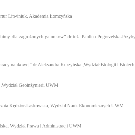
Artur Litwiniuk, Akademia Łomżyńska
robimy dla zagrożonych gatunków” dr inż. Paulina Pogorzelska-Przyby
pracy naukowej” dr Aleksandra Kurzyńska ,Wydział Biologii i Biote
t ,Wydział Geoinżynierii UWM
orzata Kędzior-Laskowska, Wydział Nauk Ekonomicznych UWM
alska, Wydział Prawa i Administracji UWM