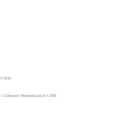
twa UWM
eny i Zaburzeń Metabolicznych UMB