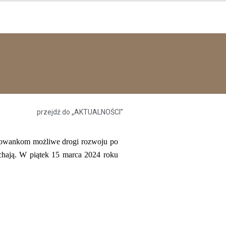
przejdź do „AKTUALNOŚCI”
chowankom możliwe drogi rozwoju po
hają.
W piątek 15 marca 2024 roku