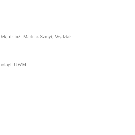
łek, dr inż. Mariusz Szmyt, Wydział
chnologii UWM