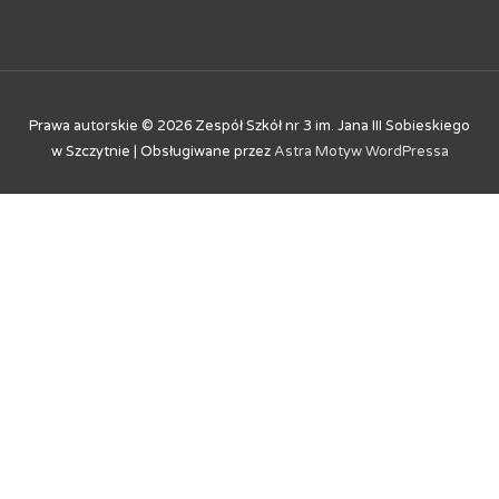
Prawa autorskie © 2026
Zespół Szkół nr 3 im. Jana III Sobieskiego
w Szczytnie
| Obsługiwane przez
Astra Motyw WordPressa