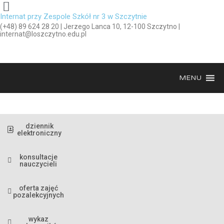
Internat przy Zespole Szkół nr 3 w Szczytnie
(+48) 89 624 28 20 | Jerzego Lanca 10, 12-100 Szczytno |
internat@loszczytno.edu.pl
MENU
dziennik
elektroniczny
konsultacje
nauczycieli
oferta zajęć
pozalekcyjnych
wykaz