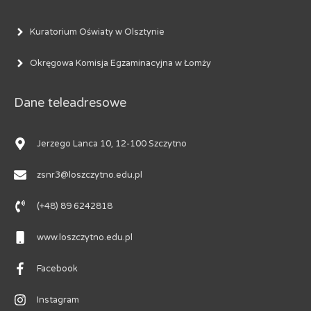
Kuratorium Oświaty w Olsztynie
Okręgowa Komisja Egzaminacyjna w Łomży
Dane teleadresowe
Jerzego Lanca 10, 12-100 Szczytno
zsnr3@loszczytno.edu.pl
(+48) 89 6242818
www.loszczytno.edu.pl
Facebook
Instagram