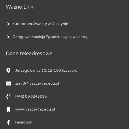
Ważne Linki
Kuratorium Oświaty w Olsztynie
Okręgowa Komisja Egzaminacyjna w Łomży
Dane teleadresowe
Jerzego Lanca 10, 12-100 Szczytno
zsnr3@loszczytno.edu.pl
(+48) 89 6242818
www.loszczytno.edu.pl
Facebook