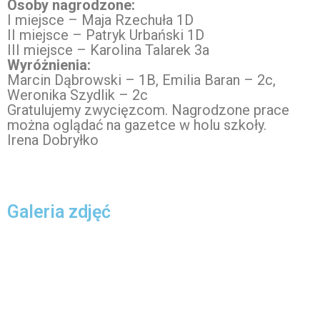
Osoby nagrodzone:
I miejsce – Maja Rzechuła 1D
II miejsce – Patryk Urbański 1D
III miejsce – Karolina Talarek 3a
Wyróżnienia:
Marcin Dąbrowski – 1B, Emilia Baran – 2c,
Weronika Szydlik – 2c
Gratulujemy zwycięzcom. Nagrodzone prace
można oglądać na gazetce w holu szkoły.
Irena Dobryłko
Galeria zdjęć