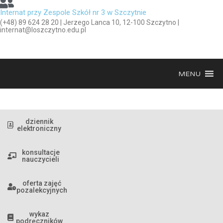
Internat przy Zespole Szkół nr 3 w Szczytnie
(+48) 89 624 28 20 | Jerzego Lanca 10, 12-100 Szczytno |
internat@loszczytno.edu.pl
MENU
dziennik
elektroniczny
konsultacje
nauczycieli
oferta zajęć
pozalekcyjnych
wykaz
podręczników