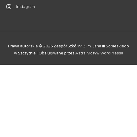
Instagram
Prawa autorskie © 2026
Zespół Szkół nr 3 im. Jana III Sobieskiego
w Szczytnie
| Obsługiwane przez
Astra Motyw WordPressa