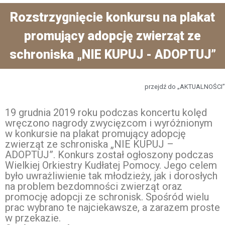
Rozstrzygnięcie konkursu na plakat
promujący adopcję zwierząt ze
schroniska „NIE KUPUJ - ADOPTUJ”
przejdź do „AKTUALNOŚCI”
19 grudnia 2019 roku podczas koncertu kolęd
wręczono nagrody zwycięzcom i wyróżnionym
w konkursie na plakat promujący adopcję
zwierząt ze schroniska „NIE KUPUJ –
ADOPTUJ”. Konkurs został ogłoszony podczas
Wielkiej Orkiestry Kudłatej Pomocy. Jego celem
było uwrażliwienie tak młodzieży, jak i dorosłych
na problem bezdomności zwierząt oraz
promocję adopcji ze schronisk. Spośród wielu
prac wybrano te najciekawsze, a zarazem proste
w przekazie.