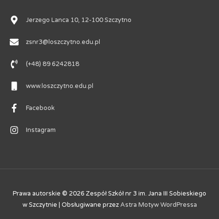
Jerzego Lanca 10, 12-100 Szczytno
zsnr3@loszczytno.edu.pl
(+48) 89 6242818
www.loszczytno.edu.pl
Facebook
Instagram
Prawa autorskie © 2026
Zespół Szkół nr 3 im. Jana III Sobieskiego
w Szczytnie
| Obsługiwane przez
Astra Motyw WordPressa