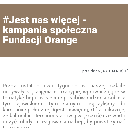
#Jest nas więcej -
kampania społeczna
Fundacji Orange
przejdź do „AKTUALNOŚCI”
Przez ostatnie dwa tygodnie w naszej szkole
odbywały się zajęcia edukacyjne, wprowadzające w
tematykę hejtu w sieci i sposobów radzenia sobie z
tym zjawiskiem. Tym samym dołączyliśmy do
kampanii społecznej #jestnaswięcej, która pokazuje,
że kulturalni internauci stanowią większość i że warto
uczyć młodych reagowania na hejt, by powstrzymać
to zjawisko.