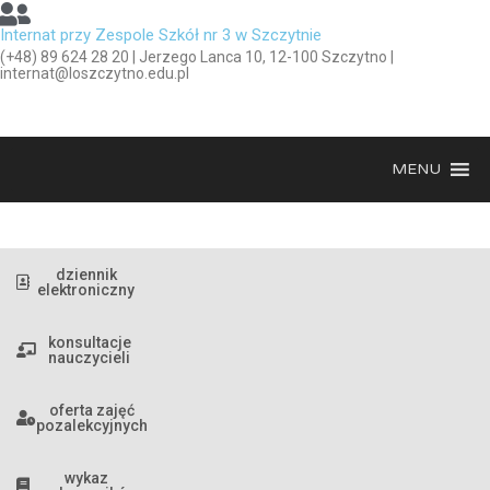
Internat przy Zespole Szkół nr 3 w Szczytnie
(+48) 89 624 28 20 | Jerzego Lanca 10, 12-100 Szczytno |
internat@loszczytno.edu.pl
MENU
dziennik
elektroniczny
konsultacje
nauczycieli
oferta zajęć
pozalekcyjnych
wykaz