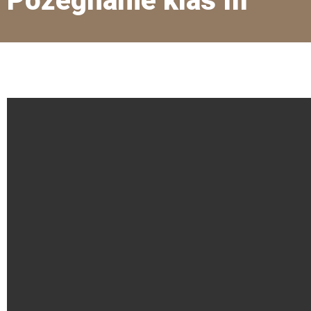
Pożegnanie klas III