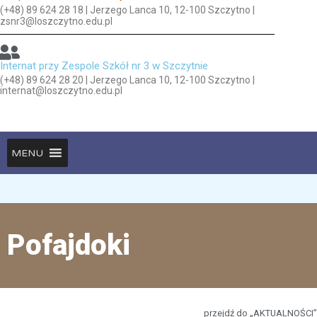
(+48) 89 624 28 18 | Jerzego Lanca 10, 12-100 Szczytno |
zsnr3@loszczytno.edu.pl
Internat przy Zespole Szkół nr 3 w Szczytnie
(+48) 89 624 28 20 | Jerzego Lanca 10, 12-100 Szczytno |
internat@loszczytno.edu.pl
MENU
Pofajdoki
przejdź do „AKTUALNOŚCI”