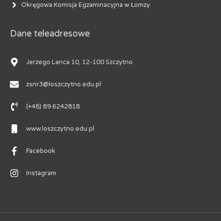
Okręgowa Komisja Egzaminacyjna w Łomży
Dane teleadresowe
Jerzego Lanca 10, 12-100 Szczytno
zsnr3@loszczytno.edu.pl
(+48) 89 6242818
www.loszczytno.edu.pl
Facebook
Instagram