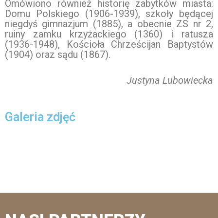
Omówiono również historię zabytków miasta:
Domu Polskiego (1906-1939), szkoły będącej
niegdyś gimnazjum (1885), a obecnie ZS nr 2,
ruiny zamku krzyżackiego (1360) i ratusza
(1936-1948), Kościoła Chrześcijan Baptystów
(1904) oraz sądu (1867).
Justyna Lubowiecka
Galeria zdjęć