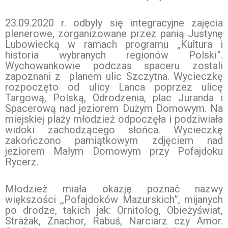
23.09.2020 r. odbyły się integracyjne zajęcia
plenerowe, zorganizowane przez panią Justynę
Lubowiecką w ramach programu „Kultura i
historia wybranych regionów Polski”.
Wychowankowie podczas spaceru zostali
zapoznani z planem ulic Szczytna. Wycieczkę
rozpoczęto od ulicy Lanca poprzez ulicę
Targową, Polską, Odrodzenia, plac Juranda i
Spacerową nad jeziorem Dużym Domowym. Na
miejskiej plaży młodzież odpoczęła i podziwiała
widoki zachodzącego słońca. Wycieczkę
zakończono pamiątkowym zdjęciem nad
jeziorem Małym Domowym przy Pofajdoku
Rycerz.
Młodzież miała okazję poznać nazwy
większości ,,Pofajdoków Mazurskich”, mijanych
po drodze, takich jak: Ornitolog, Obieżyświat,
Strażak, Znachor, Rabuś, Narciarz czy Amor.