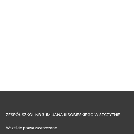
ZESPÓŁ SZKÓŁ NR 3 IM. JANA III SOBIESKIEGO W SZCZYTNIE
Wszelkie prawa zastrzeżone