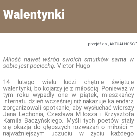
Walentynki
przejdź do „AKTUALNOŚCI”
Miłość nawet wśród swoich smutków sama w
sobie jest pociechą.
Victor Hugo
14 lutego wielu ludzi chętnie świętuje
walentynki, bo kojarzy je z miłością. Ponieważ w
tym roku wypadły one w piątek, mieszkańcy
internatu dzień wcześniej niż nakazuje kalendarz
zorganizowali spotkanie, aby wysłuchać wierszy
Jana Lechonia, Czesława Miłosza i Krzysztofa
Kamila Baczyńskiego. Myśli tych poetów stały
się okazją do głębszych rozważań o miłości –
najważniejszym uczuciu w życiu każdego