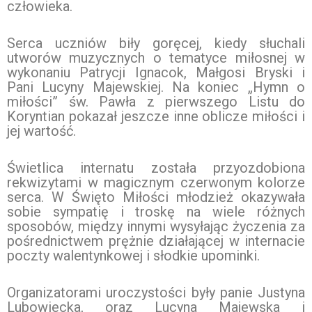
człowieka.
Serca uczniów biły goręcej, kiedy słuchali
utworów muzycznych o tematyce miłosnej w
wykonaniu Patrycji Ignacok, Małgosi Bryski i
Pani Lucyny Majewskiej. Na koniec „Hymn o
miłości” św. Pawła z pierwszego Listu do
Koryntian pokazał jeszcze inne oblicze miłości i
jej wartość.
Świetlica internatu została przyozdobiona
rekwizytami w magicznym czerwonym kolorze
serca. W Święto Miłości młodzież okazywała
sobie sympatię i troskę na wiele różnych
sposobów, między innymi wysyłając życzenia za
pośrednictwem prężnie działającej w internacie
poczty walentynkowej i słodkie upominki.
Organizatorami uroczystości były panie Justyna
Lubowiecka, oraz Lucyna Majewska i