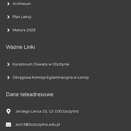
Archiwum
Plan Lekcji
Matura 2026
Ważne Linki
Kuratorium Oświaty w Olsztynie
Okręgowa Komisja Egzaminacyjna w Łomży
Dane teleadresowe
Jerzego Lanca 10, 12-100 Szczytno
zsnr3@loszczytno.edu.pl