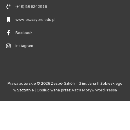
(+48) 89 6242818
www.loszczytno.edu.pl
Facebook
Instagram
Prawa autorskie © 2026
Zespół Szkół nr 3 im. Jana III Sobieskiego
w Szczytnie
| Obsługiwane przez
Astra Motyw WordPressa