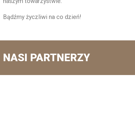
naszym towarzystwie.
Bądźmy życzliwi na co dzień!
NASI PARTNERZY