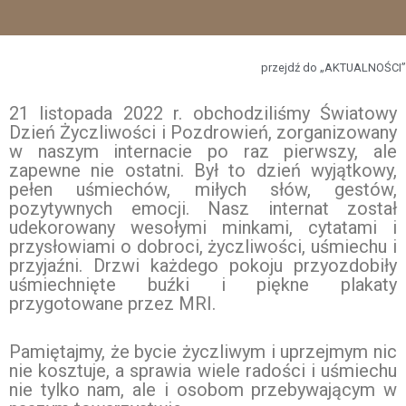
przejdź do „AKTUALNOŚCI”
21 listopada 2022 r. obchodziliśmy Światowy
Dzień Życzliwości i Pozdrowień, zorganizowany
w naszym internacie po raz pierwszy, ale
zapewne nie ostatni. Był to dzień wyjątkowy,
pełen uśmiechów, miłych słów, gestów,
pozytywnych emocji. Nasz internat został
udekorowany wesołymi minkami, cytatami i
przysłowiami o dobroci, życzliwości, uśmiechu i
przyjaźni. Drzwi każdego pokoju przyozdobiły
uśmiechnięte buźki i piękne plakaty
przygotowane przez MRI.
Pamiętajmy, że bycie życzliwym i uprzejmym nic
nie kosztuje, a sprawia wiele radości i uśmiechu
nie tylko nam, ale i osobom przebywającym w