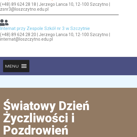
(+48) 89 624 28 18 | Jerzego Lanca 10, 12-100 Szczytno |
zsnr3@loszczytno.edu.pl
Internat przy Zespole Szkół nr 3 w Szczytnie
(+48) 89 624 28 20 | Jerzego Lanca 10, 12-100 Szczytno |
internat@loszczytno.edu.pl
MENU
Światowy Dzień
Życzliwości i
Pozdrowień