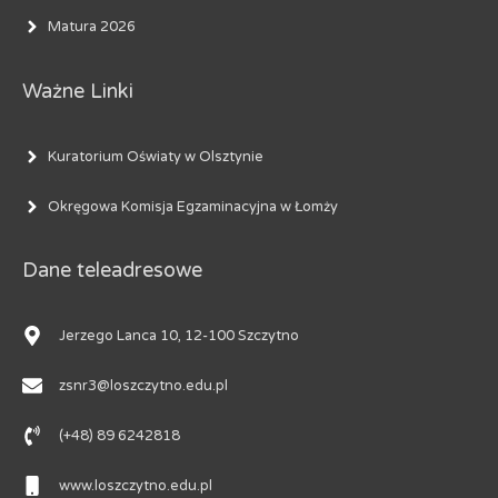
Matura 2026
Ważne Linki
Kuratorium Oświaty w Olsztynie
Okręgowa Komisja Egzaminacyjna w Łomży
Dane teleadresowe
Jerzego Lanca 10, 12-100 Szczytno
zsnr3@loszczytno.edu.pl
(+48) 89 6242818
www.loszczytno.edu.pl