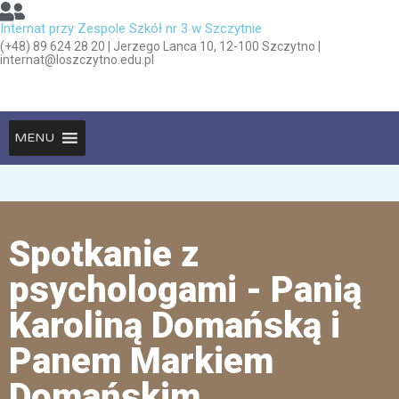
Internat przy Zespole Szkół nr 3 w Szczytnie
(+48) 89 624 28 20 | Jerzego Lanca 10, 12-100 Szczytno |
internat@loszczytno.edu.pl
MENU
Spotkanie z
psychologami - Panią
Karoliną Domańską i
Panem Markiem
Domańskim