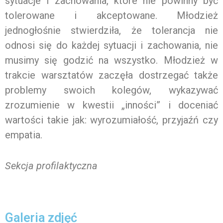
sytuacje i zachowania, które nie powinny być
tolerowane i akceptowane. Młodzież
jednogłośnie stwierdziła, że tolerancja nie
odnosi się do każdej sytuacji i zachowania, nie
musimy się godzić na wszystko. Młodzież w
trakcie warsztatów zaczęła dostrzegać także
problemy swoich kolegów, wykazywać
zrozumienie w kwestii „inności” i doceniać
wartości takie jak: wyrozumiałość, przyjaźń czy
empatia.
Sekcja profilaktyczna
Galeria zdjęć