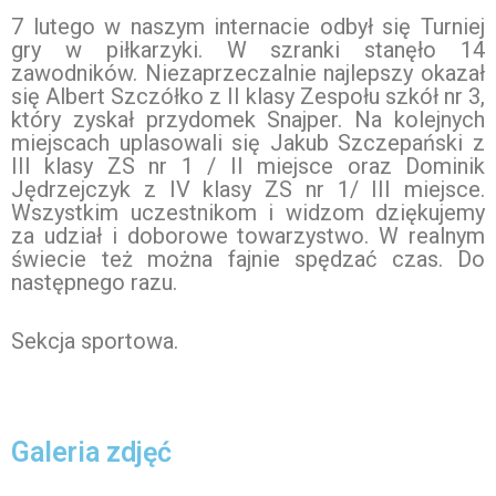
7 lutego w naszym internacie odbył się Turniej
gry w piłkarzyki. W szranki stanęło 14
zawodników. Niezaprzeczalnie najlepszy okazał
się Albert Szczółko z II klasy Zespołu szkół nr 3,
który zyskał przydomek Snajper. Na kolejnych
miejscach uplasowali się Jakub Szczepański z
III klasy ZS nr 1 / II miejsce oraz Dominik
Jędrzejczyk z IV klasy ZS nr 1/ III miejsce.
Wszystkim uczestnikom i widzom dziękujemy
za udział i doborowe towarzystwo. W realnym
świecie też można fajnie spędzać czas. Do
następnego razu.
Sekcja sportowa.
Galeria zdjęć