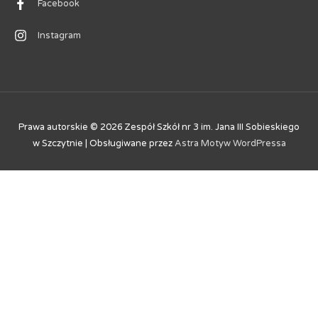
Facebook
Instagram
Prawa autorskie © 2026
Zespół Szkół nr 3 im. Jana III Sobieskiego
w Szczytnie
| Obsługiwane przez
Astra Motyw WordPressa