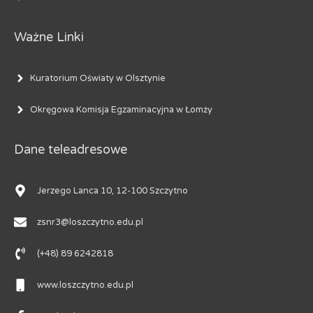
Ważne Linki
Kuratorium Oświaty w Olsztynie
Okręgowa Komisja Egzaminacyjna w Łomży
Dane teleadresowe
Jerzego Lanca 10, 12-100 Szczytno
zsnr3@loszczytno.edu.pl
(+48) 89 6242818
www.loszczytno.edu.pl