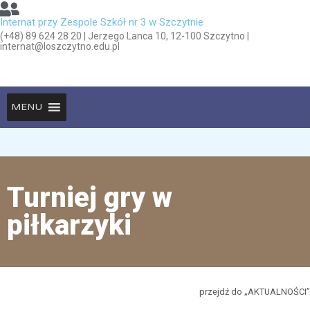
Internat przy Zespole Szkół nr 3 w Szczytnie
(+48) 89 624 28 20 | Jerzego Lanca 10, 12-100 Szczytno |
internat@loszczytno.edu.pl
MENU
Turniej gry w
piłkarzyki
przejdź do „AKTUALNOŚCI”