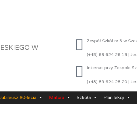
Zespół Szkół nr 3 w Szc
BIESKIEGO W
(+48) 89 624 28 18 | Je
Internat przy Zespole Sz
(+48) 89 624 28 20 | Je
Jubileusz 80-lecia
Matura
Szkoła
Plan lekcji