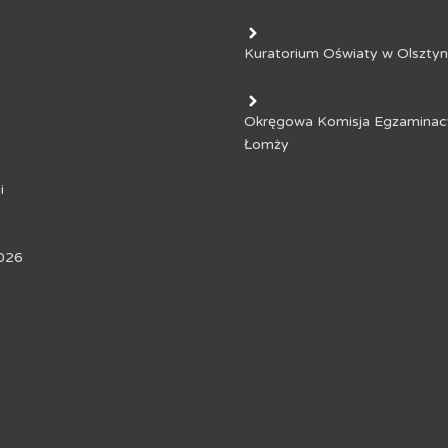
Kuratorium Oświaty w Olsztyn
Okręgowa Komisja Egzaminac
Łomży
i
026