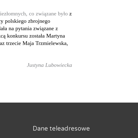
Niezłomnych, co związane było
z
cy polskiego zbrojnego
ała na pytania związane z
zcą konkursu została Martyna
az trzecie Maja Trzmielewska,
Justyna Lubowiecka
Dane teleadresowe