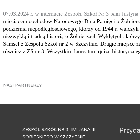
07.03.2024 r. w internacie Zespołu Szkół Nr 3 pani Justyn
miesiącem obchodów Narodowego Dnia Pamięci o Żołnier
podziemia niepodległościowego, którzy od 1944 r. walczyli
niezwykłą i trudną historią o Żołnierzach Wyklętych, któr
Samsel z Zespołu Szkół nr 2 w Szczytnie. Drugie miejsce 
również z ZS nr 3. Wszystkim laureatom quizu historyczne
NASI PARTNERZY
ZESPÓŁ SZKÓŁ NR 3 IM. JANA III
Przydat
SOBIESKIEGO W SZCZYTNIE