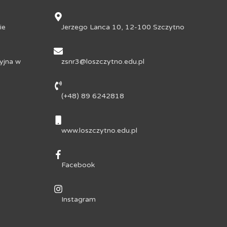
ie
Jerzego Lanca 10, 12-100 Szczytno
yjna w
zsnr3@loszczytno.edu.pl
(+48) 89 6242818
www.loszczytno.edu.pl
Facebook
Instagram