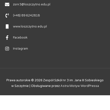
zsnr3@loszczytno.edu.pl
(+48) 89 6242818
www.loszczytno.edu.pl
Facebook
Instagram
Prawa autorskie © 2026
Zespół Szkół nr 3 im. Jana III Sobieskiego
w Szczytnie
| Obsługiwane przez
Astra Motyw WordPressa