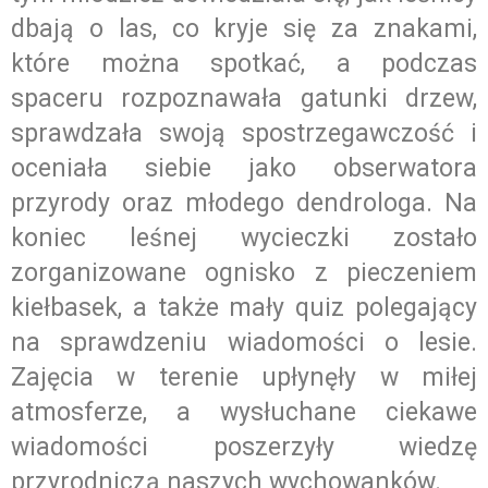
dbają o las, co kryje się za znakami,
które można spotkać, a podczas
spaceru rozpoznawała gatunki drzew,
sprawdzała swoją spostrzegawczość i
oceniała siebie jako obserwatora
przyrody oraz młodego dendrologa. Na
koniec leśnej wycieczki zostało
zorganizowane ognisko z pieczeniem
kiełbasek, a także mały quiz polegający
na sprawdzeniu wiadomości o lesie.
Zajęcia w terenie upłynęły w miłej
atmosferze, a wysłuchane ciekawe
wiadomości poszerzyły wiedzę
przyrodniczą naszych wychowanków.