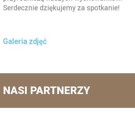
Serdecznie dziękujemy za spotkanie!
Galeria zdjęć
NASI PARTNERZY