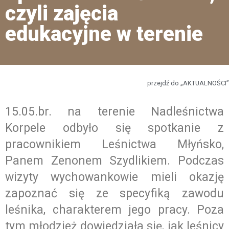
czyli zajęcia
edukacyjne w terenie
przejdź do „AKTUALNOŚCI”
15.05.br. na terenie Nadleśnictwa
Korpele odbyło się spotkanie z
pracownikiem Leśnictwa Młyńsko,
Panem Zenonem Szydlikiem. Podczas
wizyty wychowankowie mieli okazję
zapoznać się ze specyfiką zawodu
leśnika, charakterem jego pracy. Poza
tym młodzież dowiedziała się, jak leśnicy