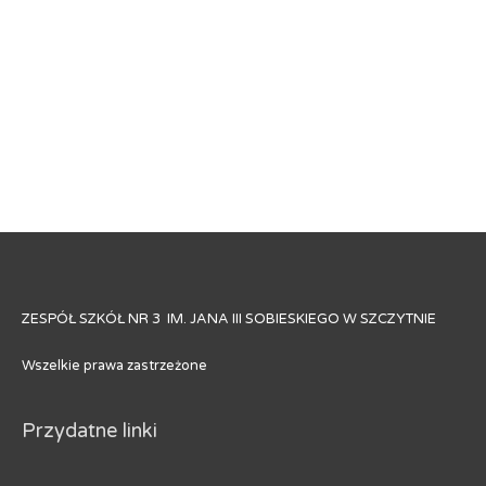
ZESPÓŁ SZKÓŁ NR 3 IM. JANA III SOBIESKIEGO W SZCZYTNIE
Wszelkie prawa zastrzeżone
Przydatne linki