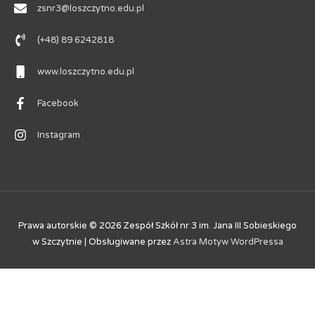
zsnr3@loszczytno.edu.pl
(+48) 89 6242818
www.loszczytno.edu.pl
Facebook
Instagram
Prawa autorskie © 2026
Zespół Szkół nr 3 im. Jana III Sobieskiego
w Szczytnie
| Obsługiwane przez
Astra Motyw WordPressa