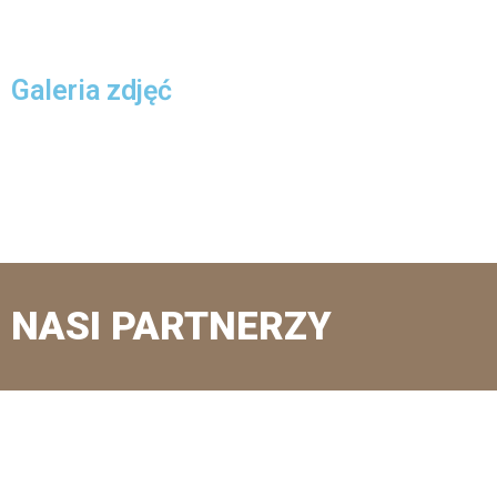
Galeria zdjęć
NASI PARTNERZY