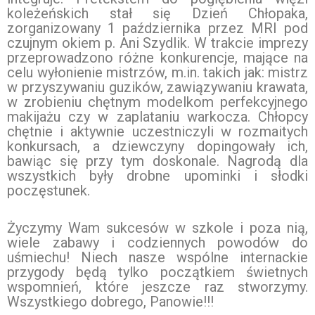
koleżeńskich stał się Dzień Chłopaka,
zorganizowany 1 października przez MRI pod
czujnym okiem p. Ani Szydlik. W trakcie imprezy
przeprowadzono różne konkurencje, mające na
celu wyłonienie mistrzów, m.in. takich jak: mistrz
w przyszywaniu guzików, zawiązywaniu krawata,
w zrobieniu chętnym modelkom perfekcyjnego
makijażu czy w zaplataniu warkocza. Chłopcy
chętnie i aktywnie uczestniczyli w rozmaitych
konkursach, a dziewczyny dopingowały ich,
bawiąc się przy tym doskonale. Nagrodą dla
wszystkich były drobne upominki i słodki
poczęstunek.
Życzymy Wam sukcesów w szkole i poza nią,
wiele zabawy i codziennych powodów do
uśmiechu! Niech nasze wspólne internackie
przygody będą tylko początkiem świetnych
wspomnień, które jeszcze raz stworzymy.
Wszystkiego dobrego, Panowie!!!