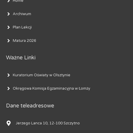
Home
Archiwum
Plan Lekcji
Matura 2026
Ważne Linki
Kuratorium Oświaty w Olsztynie
Okręgowa Komisja Egzaminacyjna w Łomży
Dane teleadresowe
Jerzego Lanca 10, 12-100 Szczytno