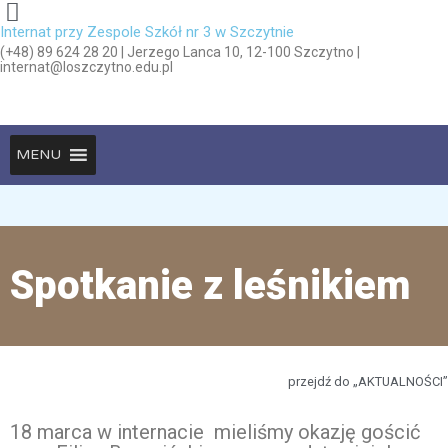
Internat przy Zespole Szkół nr 3 w Szczytnie
(+48) 89 624 28 20 | Jerzego Lanca 10, 12-100 Szczytno |
internat@loszczytno.edu.pl
MENU
Spotkanie z leśnikiem
przejdź do „AKTUALNOŚCI”
18 marca w internacie mieliśmy okazję gościć