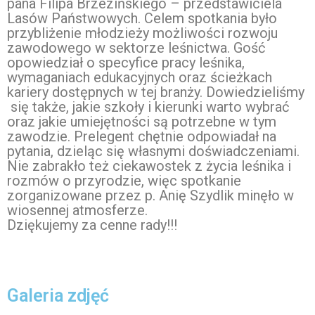
pana Filipa Brzezińskiego – przedstawiciela
Lasów Państwowych. Celem spotkania było
przybliżenie młodzieży możliwości rozwoju
zawodowego w sektorze leśnictwa. Gość
opowiedział o specyfice pracy leśnika,
wymaganiach edukacyjnych oraz ścieżkach
kariery dostępnych w tej branży. Dowiedzieliśmy
się także, jakie szkoły i kierunki warto wybrać
oraz jakie umiejętności są potrzebne w tym
zawodzie. Prelegent chętnie odpowiadał na
pytania, dzieląc się własnymi doświadczeniami.
Nie zabrakło też ciekawostek z życia leśnika i
rozmów o przyrodzie, więc spotkanie
zorganizowane przez p. Anię Szydlik minęło w
wiosennej atmosferze.
Dziękujemy za cenne rady!!!
Galeria zdjęć