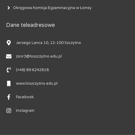
Okręgowa Komisja Egzaminacyjna w Łomży
Dane teleadresowe
Jerzego Lanca 10, 12-100 Szczytno
zsnr3@loszczytno.edu.pl
(+48) 89 6242818
www.loszczytno.edu.pl
Facebook
Instagram