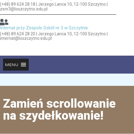
(+48) 89 624 28 18 | Jerzego Lanca 10, 12-100 Szczytno |
zsnr3@loszczytno.edu.pl
Internat przy Zespole Szkół nr 3 w Szczytnie
(+48) 89 624 28 20 | Jerzego Lanca 10, 12-100 Szczytno |
internat@loszczytno.edu.pl
MENU
Zamień scrollowanie
na szydełkowanie!