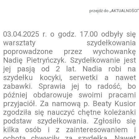
przejdź do „AKTUALNOŚCI”
03.04.2025 r. o godz. 17.00 odbyły się
warsztaty szydełkowania
poprowadzone przez wychowankę
Nadię Pietryńczyk. Szydełkowanie jest
jej pasją od 2 lat. Nadia robi na
szydełku kocyki, serwetki a nawet
zabawki. Sprawia jej to radość, bo
później obdarowuje swoimi pracami
przyjaciół. Za namową p. Beaty Kusior
zgodziła się nauczyć chętne koleżanki
podstaw szydełkowania. Zgłosiło się
kilka osób i z zainteresowaniem i
ochotą chwyciły za szydełka. Nawet