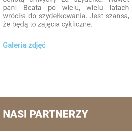
pani Beata po wielu, wielu latach
wróciła do szydełkowania. Jest szansa,
że będą to zajęcia cykliczne.
Galeria zdjęć
NASI PARTNERZY