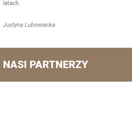
latach.
Justyna Lubowiecka
NASI PARTNERZY