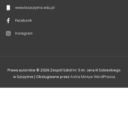
www.loszczytno.edu.pl
Facebook
Instagram
Prawa autorskie © 2026
Zespół Szkół nr 3 im. Jana III Sobieskiego
w Szczytnie
| Obsługiwane przez
Astra Motyw WordPressa