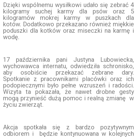
Dzięki wspólnemu wysiłkowi udało się zebrać 4
kilogramy suchej karmy dla psów oraz 5
kilogramów mokrej karmy w puszkach dla
kotów. Dodatkowo przekazano również miękkie
poduszki dla kotków oraz miseczki na karmę i
wodę.
17 października pani Justyna Lubowiecka,
wychowawca internatu, odwiedziła schronisko,
aby osobiście przekazać zebrane dary.
Spotkanie z pracownikami placówki oraz ich
podopiecznymi było pełne wzruszeń i radości.
Wizyta ta pokazała, że nawet drobne gesty
mogą przynieść dużą pomoc i realną zmianę w
życiu zwierząt.
Akcja spotkała się z bardzo pozytywnym
odbiorem i będzie kontynuowana w kolejnych