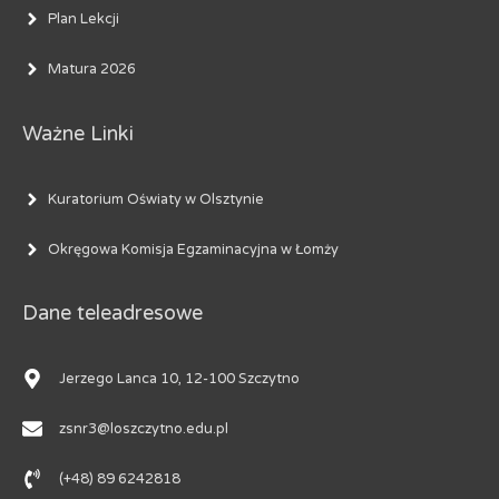
Plan Lekcji
Matura 2026
Ważne Linki
Kuratorium Oświaty w Olsztynie
Okręgowa Komisja Egzaminacyjna w Łomży
Dane teleadresowe
Jerzego Lanca 10, 12-100 Szczytno
zsnr3@loszczytno.edu.pl
(+48) 89 6242818