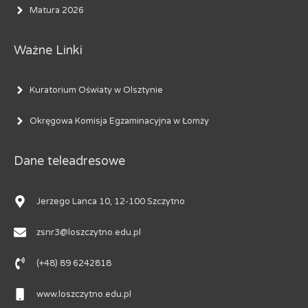
Matura 2026
Ważne Linki
Kuratorium Oświaty w Olsztynie
Okręgowa Komisja Egzaminacyjna w Łomży
Dane teleadresowe
Jerzego Lanca 10, 12-100 Szczytno
zsnr3@loszczytno.edu.pl
(+48) 89 6242818
www.loszczytno.edu.pl