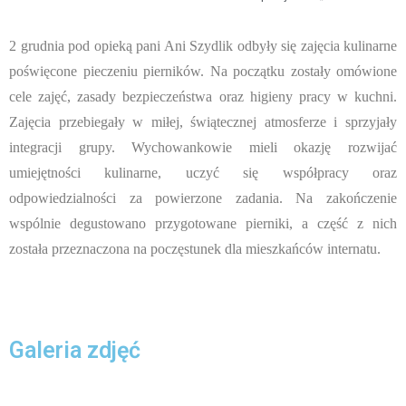
2 grudnia pod opieką pani Ani Szydlik odbyły się zajęcia kulinarne
poświęcone pieczeniu pierników. Na początku zostały omówione
cele zajęć, zasady bezpieczeństwa oraz higieny pracy w kuchni.
Zajęcia przebiegały w miłej, świątecznej atmosferze i sprzyjały
integracji grupy. Wychowankowie mieli okazję rozwijać
umiejętności kulinarne, uczyć się współpracy oraz
odpowiedzialności za powierzone zadania. Na zakończenie
wspólnie degustowano przygotowane pierniki, a część z nich
została przeznaczona na poczęstunek dla mieszkańców internatu.
Galeria zdjęć