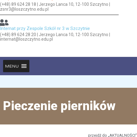
(+48) 89 624 28 18 | Jerzego Lanca 10, 12-100 Szczytno |
zsnr3@loszczytno.edu.pl
Internat przy Zespole Szkół nr 3 w Szczytnie
(+48) 89 624 28 20 | Jerzego Lanca 10, 12-100 Szczytno |
internat@loszczytno.edu.pl
MENU
Pieczenie pierników
przejdź do „AKTUALNOŚCI”