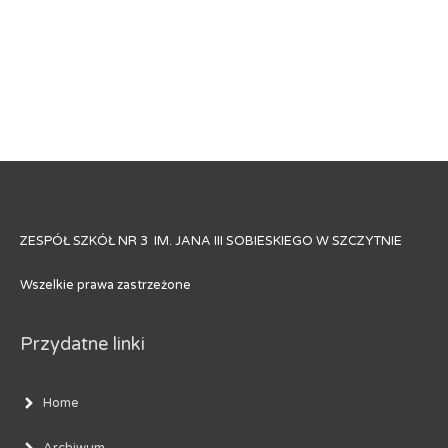
ZESPÓŁ SZKÓŁ NR 3 IM. JANA III SOBIESKIEGO W SZCZYTNIE
Wszelkie prawa zastrzeżone
Przydatne linki
Home