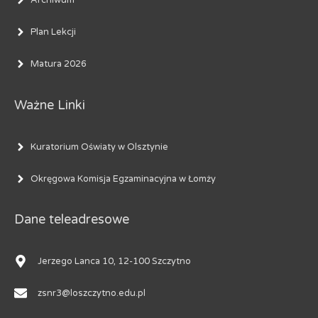
Archiwum
Plan Lekcji
Matura 2026
Ważne Linki
Kuratorium Oświaty w Olsztynie
Okręgowa Komisja Egzaminacyjna w Łomży
Dane teleadresowe
Jerzego Lanca 10, 12-100 Szczytno
zsnr3@loszczytno.edu.pl