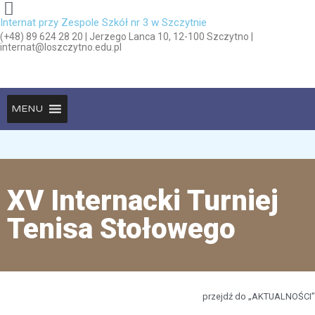
Internat przy Zespole Szkół nr 3 w Szczytnie
(+48) 89 624 28 20 | Jerzego Lanca 10, 12-100 Szczytno |
internat@loszczytno.edu.pl
MENU
XV Internacki Turniej
Tenisa Stołowego
przejdź do „AKTUALNOŚCI”