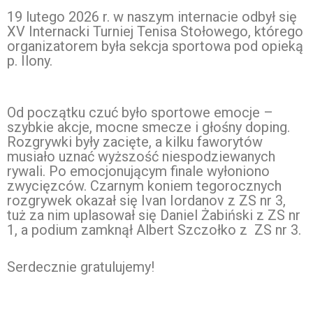
19 lutego 2026 r. w naszym internacie odbył się
XV Internacki Turniej Tenisa Stołowego, którego
organizatorem była sekcja sportowa pod opieką
p. Ilony.
Od początku czuć było sportowe emocje –
szybkie akcje, mocne smecze i głośny doping.
Rozgrywki były zacięte, a kilku faworytów
musiało uznać wyższość niespodziewanych
rywali. Po emocjonującym finale wyłoniono
zwycięzców. Czarnym koniem tegorocznych
rozgrywek okazał się Ivan Iordanov z ZS nr 3,
tuż za nim uplasował się Daniel Żabiński z ZS nr
1, a podium zamknął Albert Szczołko z ZS nr 3.
Serdecznie gratulujemy!