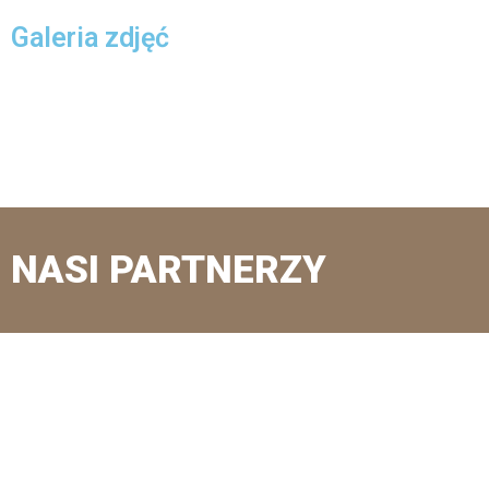
Galeria zdjęć
NASI PARTNERZY