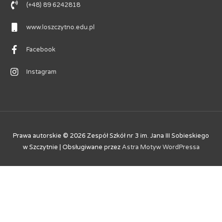
(+48) 89 6242818
www.loszczytno.edu.pl
Facebook
Instagram
Prawa autorskie © 2026
Zespół Szkół nr 3 im. Jana III Sobieskiego
w Szczytnie
| Obsługiwane przez
Astra Motyw WordPressa