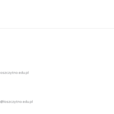
loszczytno.edu.pl
t@loszczytno.edu.pl