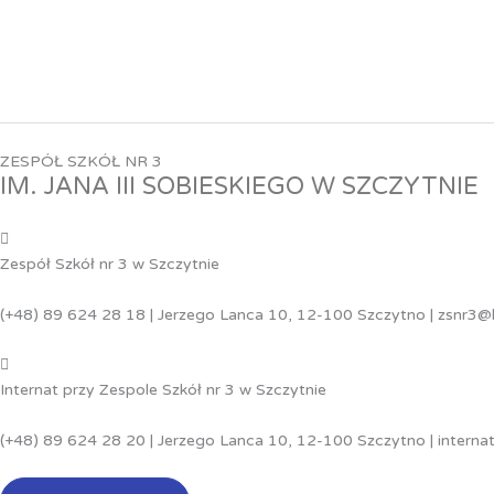
Przejdź
do
treści
ZESPÓŁ SZKÓŁ NR 3
IM. JANA III SOBIESKIEGO W SZCZYTNIE
Zespół Szkół nr 3 w Szczytnie
(+48) 89 624 28 18 | Jerzego Lanca 10, 12-100 Szczytno | zsnr3@
Internat przy Zespole Szkół nr 3 w Szczytnie
(+48) 89 624 28 20 | Jerzego Lanca 10, 12-100 Szczytno | interna