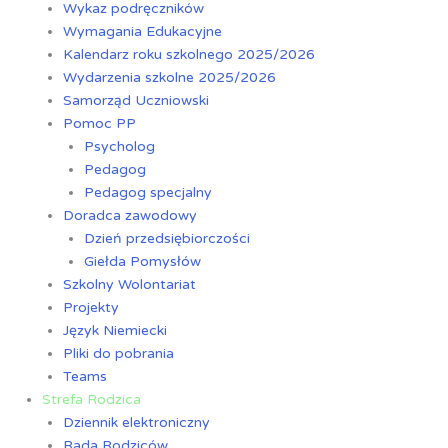
Wykaz podręczników
Wymagania Edukacyjne
Kalendarz roku szkolnego 2025/2026
Wydarzenia szkolne 2025/2026
Samorząd Uczniowski
Pomoc PP
Psycholog
Pedagog
Pedagog specjalny
Doradca zawodowy
Dzień przedsiębiorczości
Giełda Pomysłów
Szkolny Wolontariat
Projekty
Język Niemiecki
Pliki do pobrania
Teams
Strefa Rodzica
Dziennik elektroniczny
Rada Rodziców