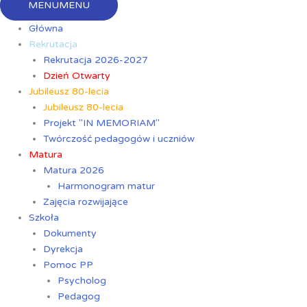
MENU
MENU
Główna
Rekrutacja
Rekrutacja 2026-2027
Dzień Otwarty
Jubileusz 80-lecia
Jubileusz 80-lecia
Projekt "IN MEMORIAM"
Twórczość pedagogów i uczniów
Matura
Matura 2026
Harmonogram matur
Zajęcia rozwijające
Szkoła
Dokumenty
Dyrekcja
Pomoc PP
Psycholog
Pedagog