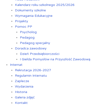
Kalendarz roku szkolnego 2025/2026
Dokumenty szkolne
Wymagania Edukacyjne
Projekty
Pomoc PP
Psycholog
Pedagog
Pedagog specjalny
Doradca zawodowy
Dzień Przedsiębiorczości
I Giełda Pomysłów na Przyszłość Zawodową
Internat
Rekrutacja 2026-2027
Regulamin Internatu
Zaplecze
Wydarzenia
Historia
Galeria zdjęć
Kontakt