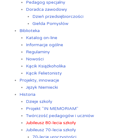
Pedagog specjalny
Doradca zawodowy
Dzień przedsiębiorczości
Giełda Pomysłów
Biblioteka
Katalog on-line
Informacje ogólne
Regulaminy
Nowości
Kącik Książkoholika
Kącik Felietonisty
Projekty, innowacje
Język Niemiecki
Historia
Dzieje szkoły
Projekt "IN MEMORIAM"
Twórczość pedagogów i uczniów
Jubileusz 80-lecia szkoły
Jubileusz 70-lecia szkoły
70-lecie uroczystości