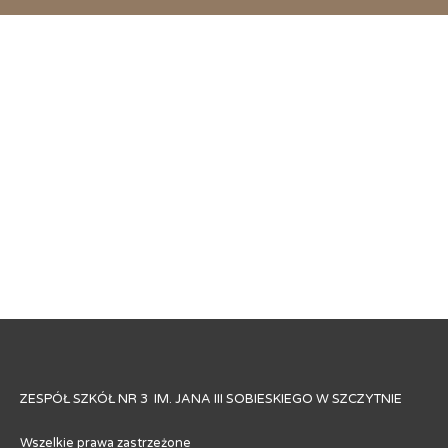
ZESPÓŁ SZKÓŁ NR 3 IM. JANA III SOBIESKIEGO W SZCZYTNIE
Wszelkie prawa zastrzeżone