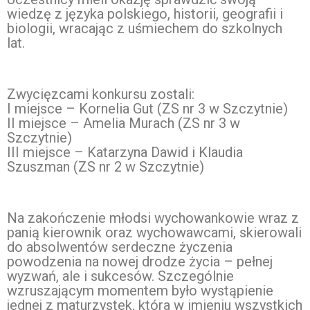
wiedzę z języka polskiego, historii, geografii i
biologii, wracając z uśmiechem do szkolnych
lat.
Zwycięzcami konkursu zostali:
I miejsce – Kornelia Gut (ZS nr 3 w Szczytnie)
II miejsce – Amelia Murach (ZS nr 3 w
Szczytnie)
III miejsce – Katarzyna Dawid i Klaudia
Szuszman (ZS nr 2 w Szczytnie)
Na zakończenie młodsi wychowankowie wraz z
panią kierownik oraz wychowawcami, skierowali
do absolwentów serdeczne życzenia
powodzenia na nowej drodze życia – pełnej
wyzwań, ale i sukcesów. Szczególnie
wzruszającym momentem było wystąpienie
jednej z maturzystek, która w imieniu wszystkich