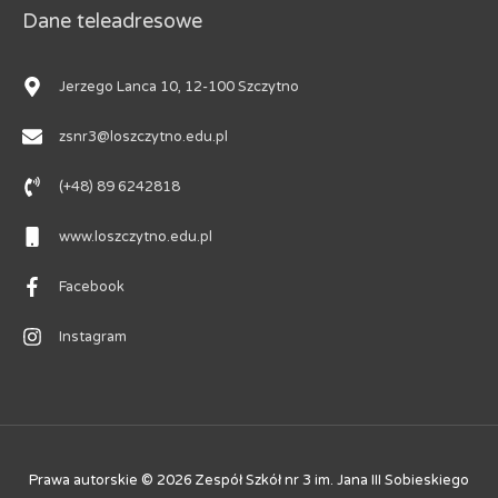
Dane teleadresowe
Jerzego Lanca 10, 12-100 Szczytno
zsnr3@loszczytno.edu.pl
(+48) 89 6242818
www.loszczytno.edu.pl
Facebook
Instagram
Prawa autorskie © 2026
Zespół Szkół nr 3 im. Jana III Sobieskiego