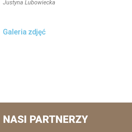
Justyna Lubowiecka
Galeria zdjęć
NASI PARTNERZY