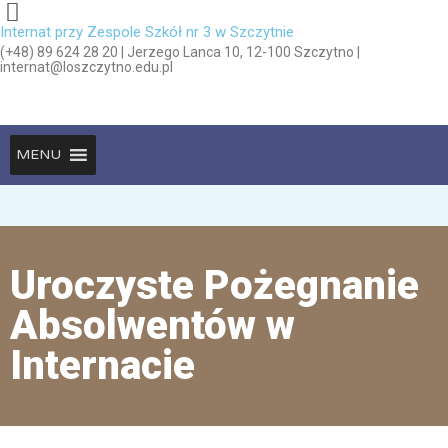
Internat przy Zespole Szkół nr 3 w Szczytnie
(+48) 89 624 28 20 | Jerzego Lanca 10, 12-100 Szczytno |
internat@loszczytno.edu.pl
MENU
Uroczyste Pożegnanie
Absolwentów w
Internacie