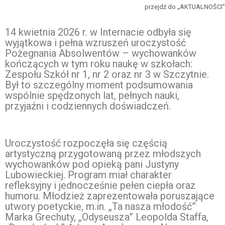
przejdź do „AKTUALNOŚCI”
14 kwietnia 2026 r. w Internacie odbyła się
wyjątkowa i pełna wzruszeń uroczystość
Pożegnania Absolwentów – wychowanków
kończących w tym roku naukę w szkołach:
Zespołu Szkół nr 1, nr 2 oraz nr 3 w Szczytnie.
Był to szczególny moment podsumowania
wspólnie spędzonych lat, pełnych nauki,
przyjaźni i codziennych doświadczeń.
Uroczystość rozpoczęła się częścią
artystyczną przygotowaną przez młodszych
wychowanków pod opieką pani Justyny
Lubowieckiej. Program miał charakter
refleksyjny i jednocześnie pełen ciepła oraz
humoru. Młodzież zaprezentowała poruszające
utwory poetyckie, m.in. „Ta nasza młodość”
Marka Grechuty, „Odyseusza” Leopolda Staffa,