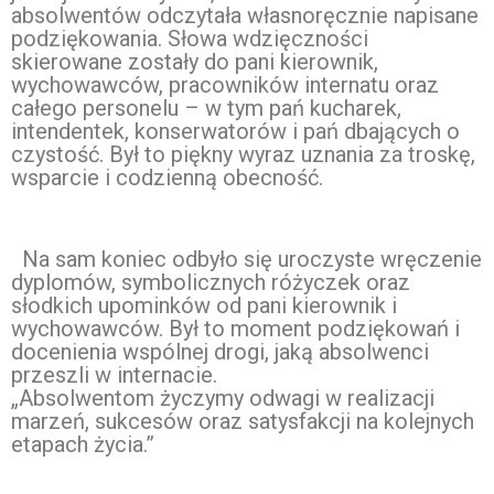
absolwentów odczytała własnoręcznie napisane
podziękowania. Słowa wdzięczności
skierowane zostały do pani kierownik,
wychowawców, pracowników internatu oraz
całego personelu – w tym pań kucharek,
intendentek, konserwatorów i pań dbających o
czystość. Był to piękny wyraz uznania za troskę,
wsparcie i codzienną obecność.
Na sam koniec odbyło się uroczyste wręczenie
dyplomów, symbolicznych różyczek oraz
słodkich upominków od pani kierownik i
wychowawców. Był to moment podziękowań i
docenienia wspólnej drogi, jaką absolwenci
przeszli w internacie.
„Absolwentom życzymy odwagi w realizacji
marzeń, sukcesów oraz satysfakcji na kolejnych
etapach życia.”