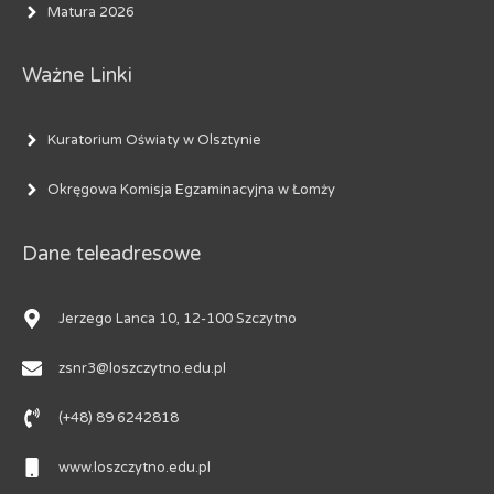
Matura 2026
Ważne Linki
Kuratorium Oświaty w Olsztynie
Okręgowa Komisja Egzaminacyjna w Łomży
Dane teleadresowe
Jerzego Lanca 10, 12-100 Szczytno
zsnr3@loszczytno.edu.pl
(+48) 89 6242818
www.loszczytno.edu.pl