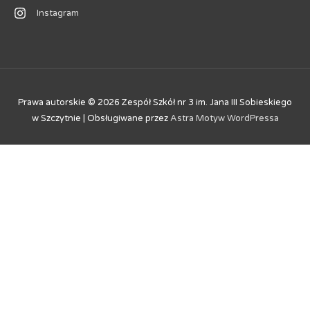
Instagram
Prawa autorskie © 2026
Zespół Szkół nr 3 im. Jana III Sobieskiego
w Szczytnie
| Obsługiwane przez
Astra Motyw WordPressa