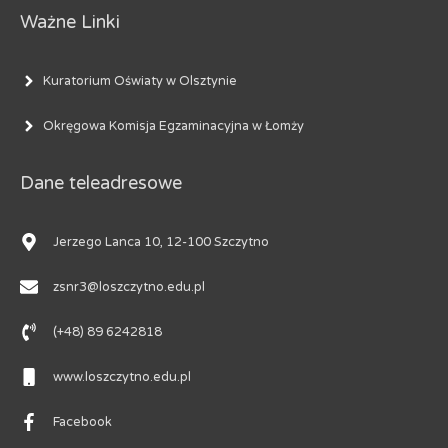
Ważne Linki
Kuratorium Oświaty w Olsztynie
Okręgowa Komisja Egzaminacyjna w Łomży
Dane teleadresowe
Jerzego Lanca 10, 12-100 Szczytno
zsnr3@loszczytno.edu.pl
(+48) 89 6242818
www.loszczytno.edu.pl
Facebook