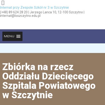
Internat przy Zespole Szkół nr 3 w Szczytnie
(+48) 89 624 28 20 | Jerzego Lanca 10, 12-100 Szczytno |
internat@loszczytno.edu.pl
MENU
Zbiórka na rzecz
Oddziału Dziecięcego
Szpitala Powiatowego
w Szczytnie