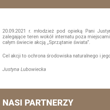
20.09.2021 r. młodzież pod opieką Pani Justy
zalegające teren wokół internatu poza miejscam
całym świecie akcją ,,Sprzątanie świata”.
Cel akcji to ochrona środowiska naturalnego i j
Justyna Lubowiecka
NASI PARTNERZY