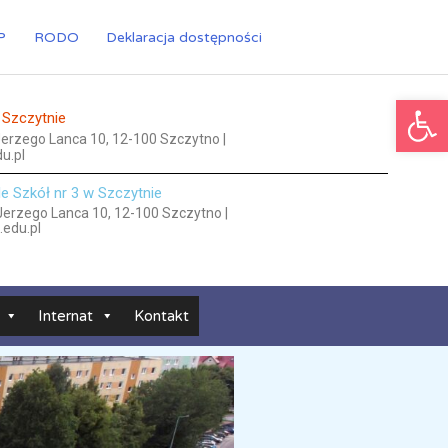
P
RODO
Deklaracja dostępności
Ot
 Szczytnie
 Jerzego Lanca 10, 12-100 Szczytno |
u.pl
le Szkół nr 3 w Szczytnie
 Jerzego Lanca 10, 12-100 Szczytno |
.edu.pl
Internat
Kontakt