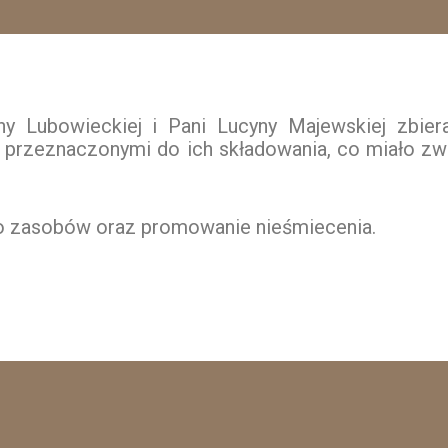
ny Lubowieckiej i Pani Lucyny Majewskiej zbier
i przeznaczonymi do ich składowania, co miało zw
ego zasobów oraz promowanie nieśmiecenia.