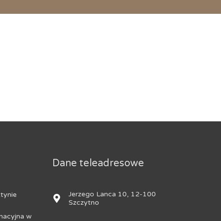
Dane teleadresowe
Jerzego Lanca 10, 12-100
tynie
Szczytno
nacyjna w