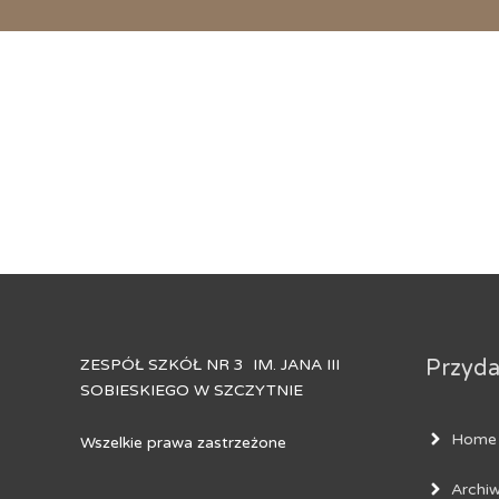
ZESPÓŁ SZKÓŁ NR 3 IM. JANA III
Przydat
SOBIESKIEGO W SZCZYTNIE
Home
Wszelkie prawa zastrzeżone
Archi