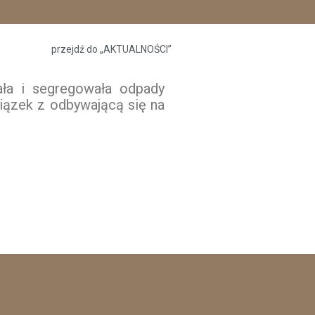
przejdź do „AKTUALNOŚCI”
ała i segregowała odpady
iązek z odbywającą się na