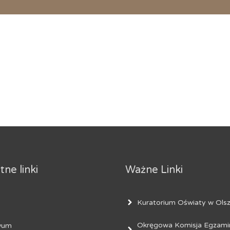
ne linki
Ważne Linki
Kuratorium Oświaty w Olsz
Okręgowa Komisja Egzami
wum