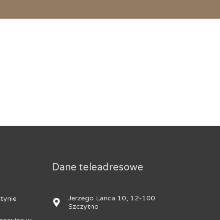
Dane teleadresowe
Jerzego Lanca 10, 12-100
tynie
Szczytno