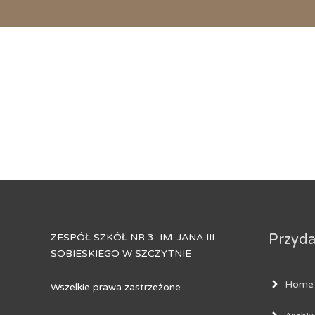
ZESPÓŁ SZKÓŁ NR 3 IM. JANA III
Przydat
SOBIESKIEGO W SZCZYTNIE
Home
Wszelkie prawa zastrzeżone