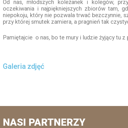
Od nas, młodszych koleżanek i kolegów, przy
oczekiwania i najpiękniejszych zbiorów tam, g
niepokoju, który nie pozwala trwać bezczynnie, s
przy której smutek zamiera, a pragnień tak czystyc
Pamiętajcie o nas, bo te mury i ludzie żyjący tu
Galeria zdjęć
NASI PARTNERZY