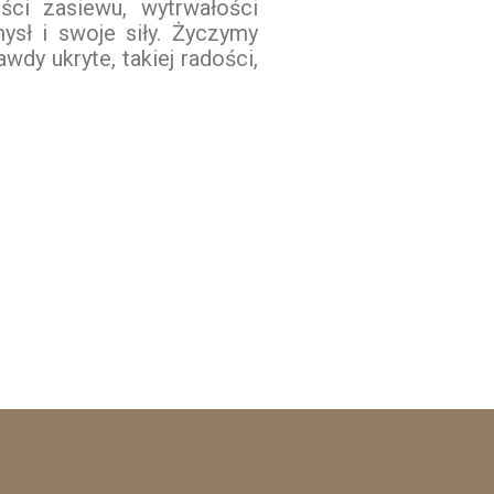
ści zasiewu, wytrwałości
ysł i swoje siły. Życzymy
dy ukryte, takiej radości,