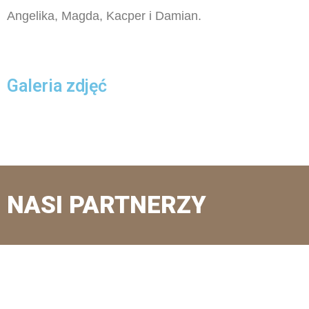
Angelika, Magda, Kacper i Damian.
Galeria zdjęć
NASI PARTNERZY