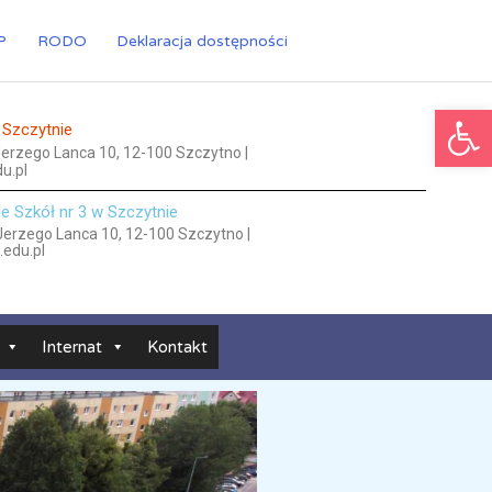
P
RODO
Deklaracja dostępności
Ot
 Szczytnie
 Jerzego Lanca 10, 12-100 Szczytno |
u.pl
le Szkół nr 3 w Szczytnie
 Jerzego Lanca 10, 12-100 Szczytno |
.edu.pl
Internat
Kontakt