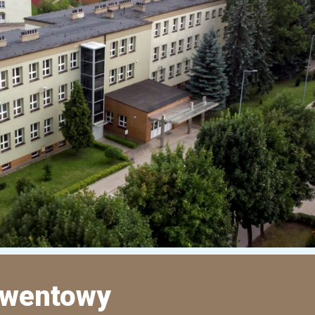
dwentowy