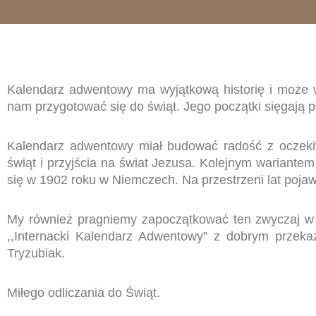
Kalendarz adwentowy ma wyjątkową historię i może 
nam przygotować się do świąt.
Jego początki sięgają 
Kalendarz adwentowy miał budować radość z oczek
świąt i przyjścia na świat Jezusa. Kolejnym wariante
się w 1902 roku w Niemczech. Na przestrzeni lat pojawił
My również pragniemy zapoczątkować ten zwyczaj w n
,,Internacki Kalendarz Adwentowy” z dobrym przeka
Tryzubiak.
Miłego odliczania do Świąt.