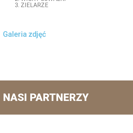
ZIELARZE
Galeria zdjęć
NASI PARTNERZY