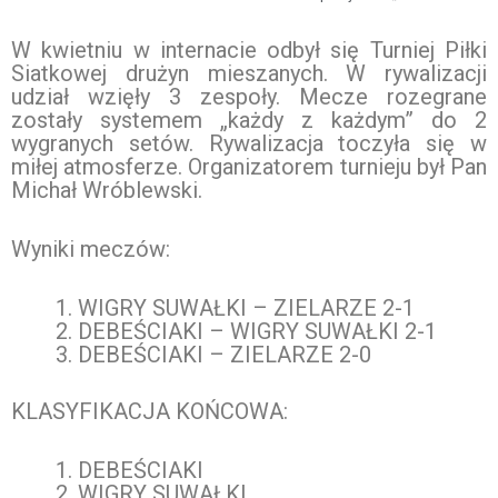
W kwietniu w internacie odbył się Turniej Piłki
Siatkowej drużyn mieszanych. W rywalizacji
udział wzięły 3 zespoły. Mecze rozegrane
zostały systemem „każdy z każdym” do 2
wygranych setów. Rywalizacja toczyła się w
miłej atmosferze. Organizatorem turnieju był Pan
Michał Wróblewski.
Wyniki meczów:
WIGRY SUWAŁKI – ZIELARZE 2-1
DEBEŚCIAKI – WIGRY SUWAŁKI 2-1
DEBEŚCIAKI – ZIELARZE 2-0
KLASYFIKACJA KOŃCOWA:
DEBEŚCIAKI
WIGRY SUWAŁKI