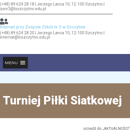
(+48) 89 624 28 18 | Jerzego Lanca 10, 12-100 Szczytno |
zsnr3@loszczytno.edu.pl
Internat przy Zespole Szkół nr 3 w Szczytnie
(+48) 89 624 28 20 | Jerzego Lanca 10, 12-100 Szczytno |
internat@loszczytno.edu.pl
MENU
Turniej Piłki Siatkowej
przejdź do „AKTUALNOŚCI”