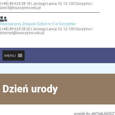
(+48) 89 624 28 18 | Jerzego Lanca 10, 12-100 Szczytno |
zsnr3@loszczytno.edu.pl
Internat przy Zespole Szkół nr 3 w Szczytnie
(+48) 89 624 28 20 | Jerzego Lanca 10, 12-100 Szczytno |
internat@loszczytno.edu.pl
MENU
Dzień urody
przejdź do „AKTUALNOŚCI”