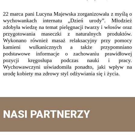
22 marca pani Lucyna Majewska zorganizowała z myślą o
wychowankach internatu „Dzień urody”. Młodzież
zdobyła wiedzę na temat pielęgnacji twarzy i włosów oraz
przygotowania maseczki z naturalnych produktów.
Wykonano również masaż relaksacyjny przy pomocy
kamieni wulkanicznych a także przypomniano
podstawowe informacje o zachowaniu prawidłowej
pozycji kręgosłupa podczas nauki i pracy.
Wychowawczyni uświadomiła ponadto, jaki wpływ na
urodę kobiety ma zdrowy styl odżywiania się i życia.
NASI PARTNERZY