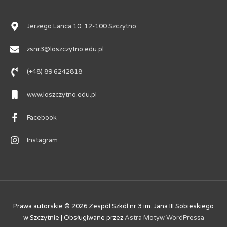
Jerzego Lanca 10, 12-100 Szczytno
zsnr3@loszczytno.edu.pl
(+48) 89 6242818
www.loszczytno.edu.pl
Facebook
Instagram
Prawa autorskie © 2026
Zespół Szkół nr 3 im. Jana III Sobieskiego
w Szczytnie
| Obsługiwane przez
Astra Motyw WordPressa