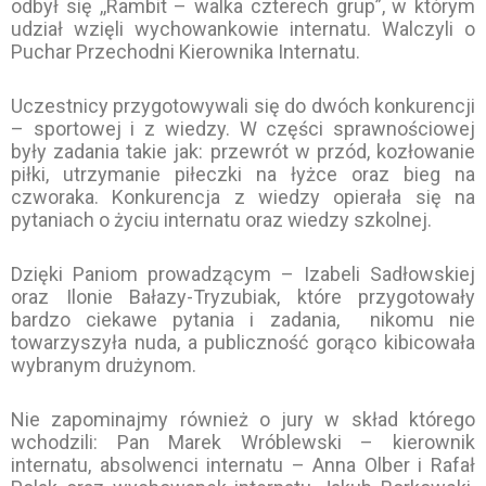
odbył się ,,Rambit – walka czterech grup”, w którym
udział wzięli wychowankowie internatu. Walczyli o
Puchar Przechodni Kierownika Internatu.
Uczestnicy przygotowywali się do dwóch konkurencji
– sportowej i z wiedzy. W części sprawnościowej
były zadania takie jak: przewrót w przód, kozłowanie
piłki, utrzymanie piłeczki na łyżce oraz bieg na
czworaka. Konkurencja z wiedzy opierała się na
pytaniach o życiu internatu oraz wiedzy szkolnej.
Dzięki Paniom prowadzącym – Izabeli Sadłowskiej
oraz Ilonie Bałazy-Tryzubiak, które przygotowały
bardzo ciekawe pytania i zadania, nikomu nie
towarzyszyła nuda, a publiczność gorąco kibicowała
wybranym drużynom.
Nie zapominajmy również o jury w skład którego
wchodzili: Pan Marek Wróblewski – kierownik
internatu, absolwenci internatu – Anna Olber i Rafał