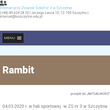
Internat przy Zespole Szkół nr 3 w Szczytnie
(+48) 89 624 28 20 | Jerzego Lanca 10, 12-100 Szczytno |
internat@loszczytno.edu.pl
MENU
Rambit
przejdź do „AKTUALNOŚCI”
04.03.2020 r. w hali sportowej w ZS nr 3 w Szczytnie