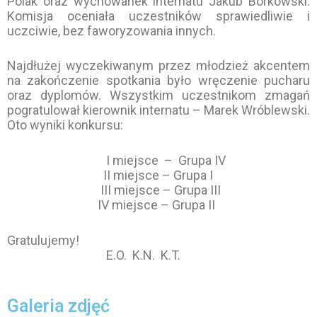
Polak oraz wychowanek internatu Jakub Borkowski.
Komisja oceniała uczestników sprawiedliwie i
uczciwie, bez faworyzowania innych.
Najdłużej wyczekiwanym przez młodzież akcentem
na zakończenie spotkania było wręczenie pucharu
oraz dyplomów. Wszystkim uczestnikom zmagań
pogratulował kierownik internatu – Marek Wróblewski.
Oto wyniki konkursu:
I miejsce – Grupa IV
II miejsce – Grupa I
III miejsce – Grupa III
IV miejsce – Grupa II
Gratulujemy!
E.O. K.N. K.T.
Galeria zdjęć