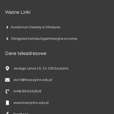
Ważne Linki
Kuratorium Oświaty w Olsztynie
Okręgowa Komisja Egzaminacyjna w Łomży
Dane teleadresowe
Jerzego Lanca 10, 12-100 Szczytno
zsnr3@loszczytno.edu.pl
(+48) 89 6242818
www.loszczytno.edu.pl