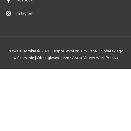
Facebook
Instagram
Prawa autorskie © 2026
Zespół Szkół nr 3 im. Jana III Sobieskiego
w Szczytnie
| Obsługiwane przez
Astra Motyw WordPressa