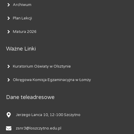
Archiwum
Plan Lekcji
Matura 2026
Ważne Linki
Kuratorium Oświaty w Olsztynie
Okręgowa Komisja Egzaminacyjna w Łomży
Dane teleadresowe
Jerzego Lanca 10, 12-100 Szczytno
zsnr3@loszczytno.edu.pl