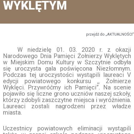
WYKLĘTYM
przejdź do „AKTUALNOŚCI”
W niedzielę 01. 03. 2020 r. z okazji
Narodowego Dnia Pamięci Żołnierzy Wyklętych
w Miejskim Domu Kultury w Szczytnie odbyła
się uroczysta gala poświęcona Niezłomnym.
Podczas tej uroczystości wystąpili laureaci V
edycji powiatowego konkursu ,, Żołnierze
Wyklęci. Przywróćmy ich Pamięci”. Na scenie
pojawiło się liczne grono uczniów naszej szkoły,
którzy zdobyli zaszczytne miejsca i wyróżnienia.
Laureaci zostali nagrodzeni przez władze
miasta.
Uczestnicy powiatowych eliminacji wystąpili