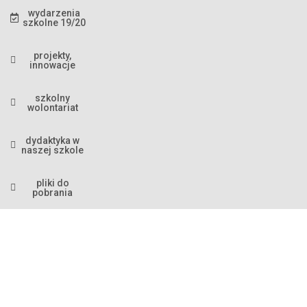
wydarzenia
szkolne 19/20
projekty,
innowacje
szkolny
wolontariat
dydaktyka w
naszej szkole
pliki do
pobrania