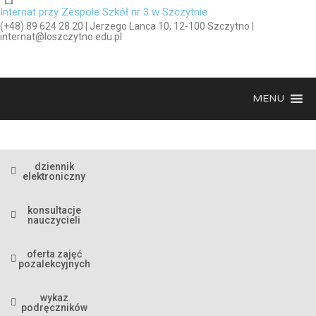
Internat przy Zespole Szkół nr 3 w Szczytnie
(+48) 89 624 28 20 | Jerzego Lanca 10, 12-100 Szczytno |
internat@loszczytno.edu.pl
MENU
dziennik
elektroniczny
konsultacje
nauczycieli
oferta zajęć
pozalekcyjnych
wykaz
podręczników