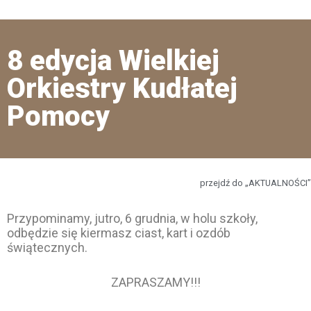
8 edycja Wielkiej
Orkiestry Kudłatej
Pomocy
przejdź do „AKTUALNOŚCI”
Przypominamy, jutro, 6 grudnia, w holu szkoły,
odbędzie się kiermasz ciast, kart i ozdób
świątecznych.
ZAPRASZAMY!!!