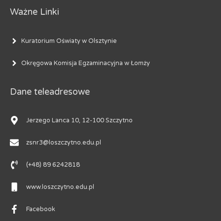
Ważne Linki
Kuratorium Oświaty w Olsztynie
Okręgowa Komisja Egzaminacyjna w Łomży
Dane teleadresowe
Jerzego Lanca 10, 12-100 Szczytno
zsnr3@loszczytno.edu.pl
(+48) 89 6242818
www.loszczytno.edu.pl
Facebook