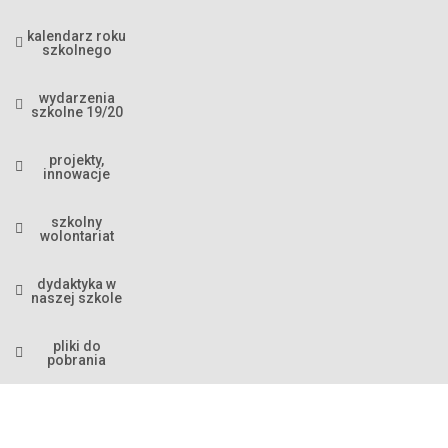
kalendarz roku
szkolnego
wydarzenia
szkolne 19/20
projekty,
innowacje
szkolny
wolontariat
dydaktyka w
naszej szkole
pliki do
pobrania