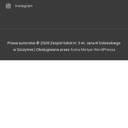
Instagram
Prawa autorskie © 2026
Zespół Szkół nr 3 im. Jana III Sobieskiego
w Szczytnie
| Obsługiwane przez
Astra Motyw WordPressa