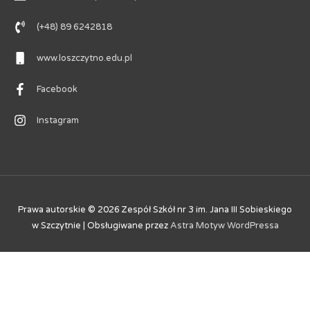
(+48) 89 6242818
www.loszczytno.edu.pl
Facebook
Instagram
Prawa autorskie © 2026
Zespół Szkół nr 3 im. Jana III Sobieskiego
w Szczytnie
| Obsługiwane przez
Astra Motyw WordPressa