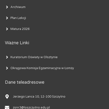
Archiwum
Plan Lekcji
Matura 2026
Ważne Linki
Kuratorium Oświaty w Olsztynie
Okręgowa Komisja Egzaminacyjna w Łomży
Dane teleadresowe
Jerzego Lanca 10, 12-100 Szczytno
zsnr3@loszczytno.edu.pl