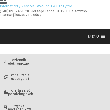
Internat przy Zespole Szkół nr 3 w Szczytnie
(+48) 89 624 28 20 | Jerzego Lanca 10, 12-100 Szczytno |
internat@loszczytno.edu.pl
MENU
dziennik
elektroniczny
konsultacje
nauczycieli
oferta zajęć
pozalekcyjnych
wykaz
podręczników