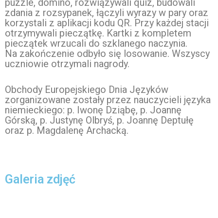
puzzle, domino, rozwiązywali quiz, budowali
zdania z rozsypanek, łączyli wyrazy w pary oraz
korzystali z aplikacji kodu QR. Przy każdej stacji
otrzymywali pieczątkę. Kartki z kompletem
pieczątek wrzucali do szklanego naczynia.
Na zakończenie odbyło się losowanie. Wszyscy
uczniowie otrzymali nagrody.
Obchody Europejskiego Dnia Języków
zorganizowane zostały przez nauczycieli języka
niemieckiego: p. Iwonę Dziąbę, p. Joannę
Górską, p. Justynę Olbryś, p. Joannę Deptułę
oraz p. Magdalenę Archacką.
Galeria zdjęć