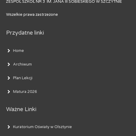
ZESPÓŁ SZKÓŁ NR 3 IM. JANA III SOBIESKIEGO W SZCZYTNIE
Wszelkie prawa zastrzeżone
Przydatne linki
Home
Archiwum
Plan Lekcji
Matura 2026
Ważne Linki
Kuratorium Oświaty w Olsztynie