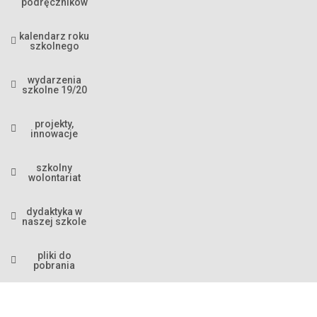
podręczników
kalendarz roku
szkolnego
wydarzenia
szkolne 19/20
projekty,
innowacje
szkolny
wolontariat
dydaktyka w
naszej szkole
pliki do
pobrania