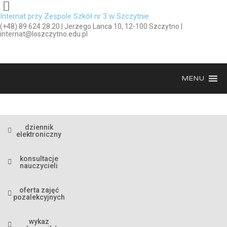
Internat przy Zespole Szkół nr 3 w Szczytnie
(+48) 89 624 28 20 | Jerzego Lanca 10, 12-100 Szczytno |
internat@loszczytno.edu.pl
MENU
dziennik
elektroniczny
konsultacje
nauczycieli
oferta zajęć
pozalekcyjnych
wykaz