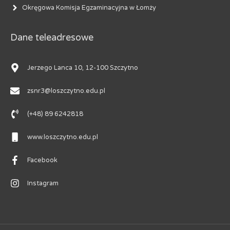
Okręgowa Komisja Egzaminacyjna w Łomży
Dane teleadresowe
Jerzego Lanca 10, 12-100 Szczytno
zsnr3@loszczytno.edu.pl
(+48) 89 6242818
www.loszczytno.edu.pl
Facebook
Instagram