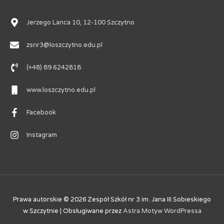
Jerzego Lanca 10, 12-100 Szczytno
zsnr3@loszczytno.edu.pl
(+48) 89 6242818
www.loszczytno.edu.pl
Facebook
Instagram
Prawa autorskie © 2026
Zespół Szkół nr 3 im. Jana III Sobieskiego
w Szczytnie
| Obsługiwane przez
Astra Motyw WordPressa