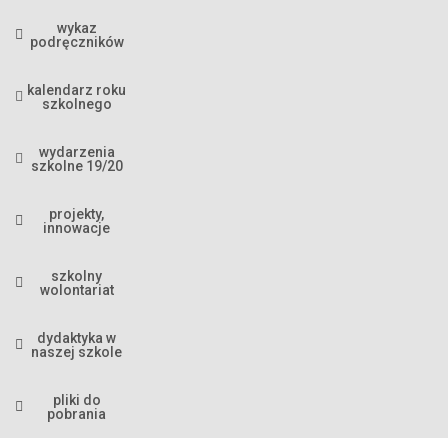
wykaz
podręczników
kalendarz roku
szkolnego
wydarzenia
szkolne 19/20
projekty,
innowacje
szkolny
wolontariat
dydaktyka w
naszej szkole
pliki do
pobrania