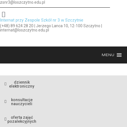
zsnr3@loszczytno.edu.pl
Internat przy Zespole Szkół nr 3 w Szczytnie
(+48) 89 624 28 20 | Jerzego Lanca 10, 12-100 Szczytno |
internat@loszczytno.edu.pl
MENU
dziennik
elektroniczny
konsultacje
nauczycieli
oferta zajęć
pozalekcyjnych