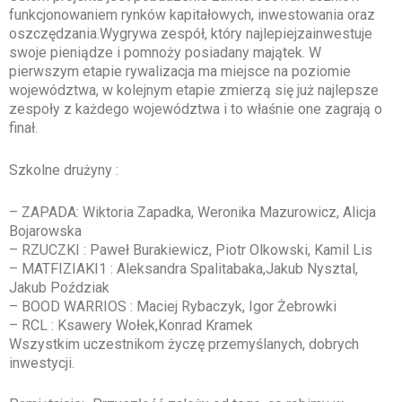
funkcjonowaniem rynków kapitałowych, inwestowania oraz
oszczędzania.Wygrywa zespół, który najlepiejzainwestuje
swoje pieniądze i pomnoży posiadany majątek. W
pierwszym etapie rywalizacja ma miejsce na poziomie
województwa, w kolejnym etapie zmierzą się już najlepsze
zespoły z każdego województwa i to właśnie one zagrają o
finał.
Szkolne drużyny :
– ZAPADA: Wiktoria Zapadka, Weronika Mazurowicz, Alicja
Bojarowska
– RZUCZKI : Paweł Burakiewicz, Piotr Olkowski, Kamil Lis
– MATFIZIAKI1 : Aleksandra Spalitabaka,Jakub Nysztal,
Jakub Poździak
– BOOD WARRIOS : Maciej Rybaczyk, Igor Żebrowki
– RCL : Ksawery Wołek,Konrad Kramek
Wszystkim uczestnikom życzę przemyślanych, dobrych
inwestycji.