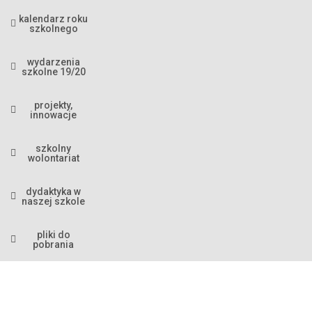
kalendarz roku
szkolnego
wydarzenia
szkolne 19/20
projekty,
innowacje
szkolny
wolontariat
dydaktyka w
naszej szkole
pliki do
pobrania