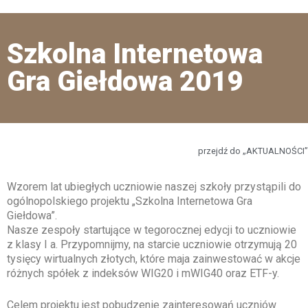
Szkolna Internetowa
Gra Giełdowa 2019
przejdź do „AKTUALNOŚCI”
Wzorem lat ubiegłych uczniowie naszej szkoły przystąpili do
ogólnopolskiego projektu „Szkolna Internetowa Gra
Giełdowa”.
Nasze zespoły startujące w tegorocznej edycji to uczniowie
z klasy I a. Przypomnijmy, na starcie uczniowie otrzymują 20
tysięcy wirtualnych złotych, które maja zainwestować w akcje
różnych spółek z indeksów WIG20 i mWIG40 oraz ETF-y.
Celem projektu jest pobudzenie zainteresowań uczniów