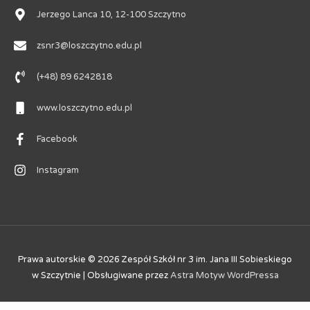
Jerzego Lanca 10, 12-100 Szczytno
zsnr3@loszczytno.edu.pl
(+48) 89 6242818
www.loszczytno.edu.pl
Facebook
Instagram
Prawa autorskie © 2026
Zespół Szkół nr 3 im. Jana III Sobieskiego
w Szczytnie
| Obsługiwane przez
Astra Motyw WordPressa