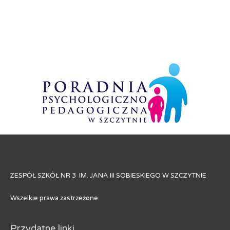
ZESPÓŁ SZKÓŁ NR 3 IM. JANA III SOBIESKIEGO W SZCZYTNIE
Wszelkie prawa zastrzeżone
Przydatne linki