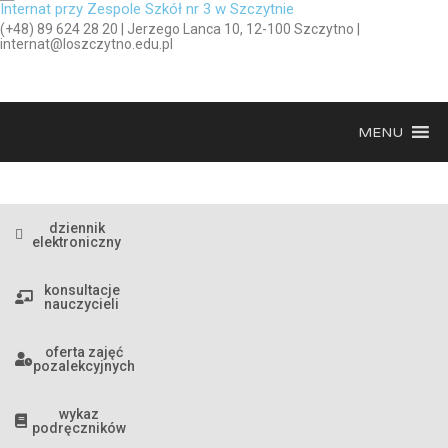
Internat przy Zespole Szkół nr 3 w Szczytnie
(+48) 89 624 28 20 | Jerzego Lanca 10, 12-100 Szczytno |
internat@loszczytno.edu.pl
MENU
dziennik
elektroniczny
konsultacje
nauczycieli
oferta zajęć
pozalekcyjnych
wykaz
podręczników