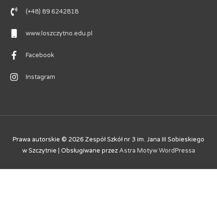
(+48) 89 6242818
www.loszczytno.edu.pl
Facebook
Instagram
Prawa autorskie © 2026
Zespół Szkół nr 3 im. Jana III Sobieskiego
w Szczytnie
| Obsługiwane przez
Astra Motyw WordPressa