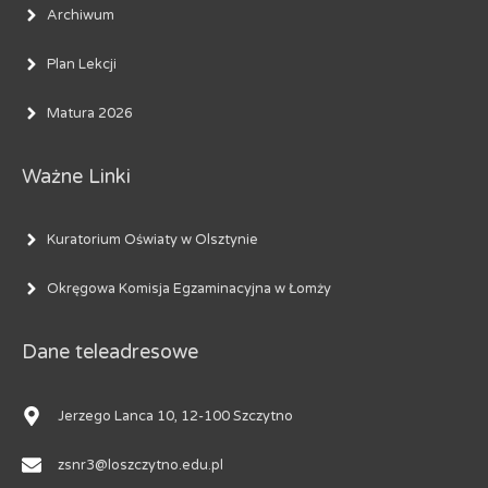
Archiwum
Plan Lekcji
Matura 2026
Ważne Linki
Kuratorium Oświaty w Olsztynie
Okręgowa Komisja Egzaminacyjna w Łomży
Dane teleadresowe
Jerzego Lanca 10, 12-100 Szczytno
zsnr3@loszczytno.edu.pl