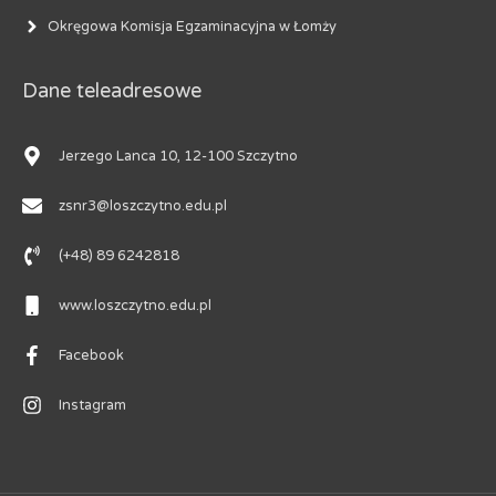
Okręgowa Komisja Egzaminacyjna w Łomży
Dane teleadresowe
Jerzego Lanca 10, 12-100 Szczytno
zsnr3@loszczytno.edu.pl
(+48) 89 6242818
www.loszczytno.edu.pl
Facebook
Instagram