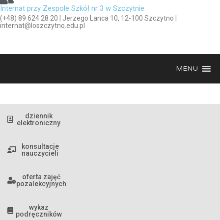
Internat przy Zespole Szkół nr 3 w Szczytnie
(+48) 89 624 28 20 | Jerzego Lanca 10, 12-100 Szczytno |
internat@loszczytno.edu.pl
MENU
dziennik
elektroniczny
konsultacje
nauczycieli
oferta zajęć
pozalekcyjnych
wykaz
podręczników