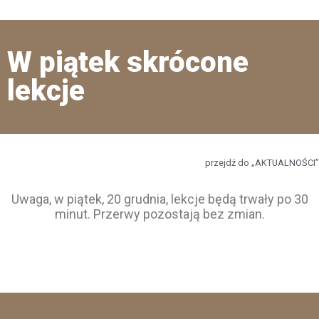
W piątek skrócone
lekcje
przejdź do „AKTUALNOŚCI”
Uwaga, w piątek, 20 grudnia, lekcje będą trwały po 30
minut. Przerwy pozostają bez zmian.