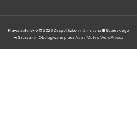
Prawa autorskie © 2026
Zespół Szkół nr 3 im. Jana III Sobieskiego
w Szczytnie
| Obsługiwane przez
Astra Motyw WordPressa