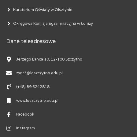
Kuratorium Oświaty w Olsztynie
Okręgowa Komisja Egzaminacyjna w Łomży
Dane teleadresowe
Jerzego Lanca 10, 12-100 Szczytno
zsnr3@loszczytno.edu.pl
(+48) 89 6242818
www.loszczytno.edu.pl
Facebook
Instagram