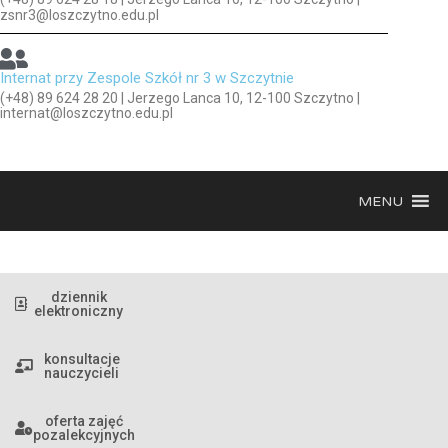
zsnr3@loszczytno.edu.pl
Internat przy Zespole Szkół nr 3 w Szczytnie
(+48) 89 624 28 20 | Jerzego Lanca 10, 12-100 Szczytno |
internat@loszczytno.edu.pl
MENU
dziennik
elektroniczny
konsultacje
nauczycieli
oferta zajęć
pozalekcyjnych