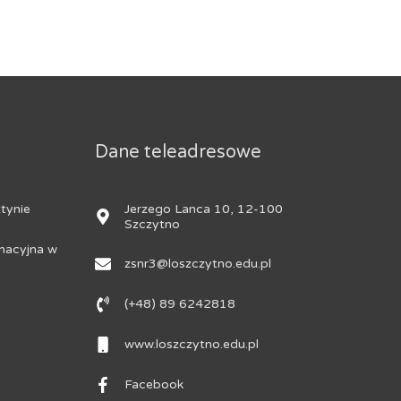
Dane teleadresowe
Jerzego Lanca 10, 12-100
tynie
Szczytno
nacyjna w
zsnr3@loszczytno.edu.pl
(+48) 89 6242818
www.loszczytno.edu.pl
Facebook