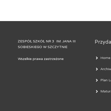
ZESPÓŁ SZKÓŁ NR 3 IM. JANA III
Przydat
SOBIESKIEGO W SZCZYTNIE
Home
Wszelkie prawa zastrzeżone
Archi
Plan L
Matur